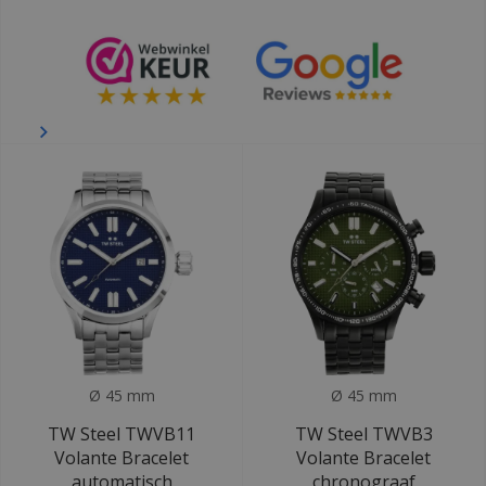
Ø 45 mm
Ø 45 mm
TW Steel TWVB11
TW Steel TWVB3
Volante Bracelet
Volante Bracelet
automatisch
chronograaf