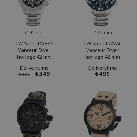
Ø 42 mm
Ø 42 mm
TW Steel TWVA5
TW Steel TWVA6
Vanceur Diver
Vanceur Diver
horloge 42 mm
horloge 42 mm
Deliverytime
Deliverytime
€349
€499
€479