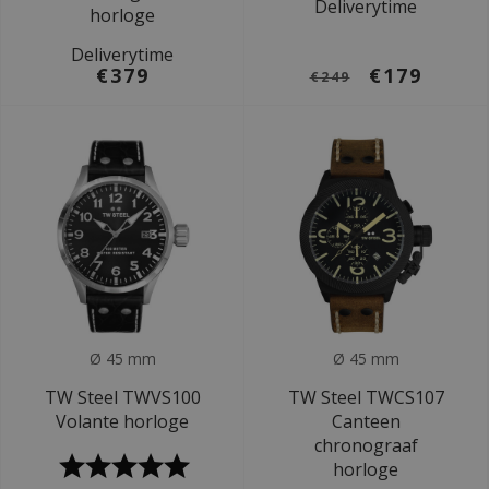
Deliverytime
horloge
Deliverytime
€379
€179
€249
Ø 45 mm
Ø 45 mm
TW Steel TWVS100
TW Steel TWCS107
Volante horloge
Canteen
chronograaf
horloge