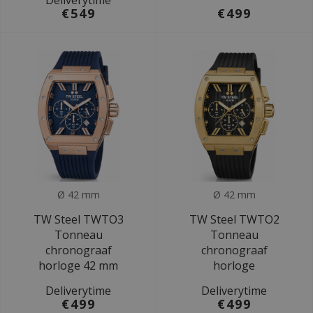
Deliverytime
€549
€499
Ø 42 mm
Ø 42 mm
TW Steel TWTO3
TW Steel TWTO2
Tonneau
Tonneau
chronograaf
chronograaf
horloge 42 mm
horloge
Deliverytime
Deliverytime
€499
€499