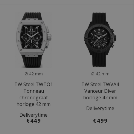
Ø 42 mm
Ø 42 mm
TW Steel TWTO1
TW Steel TWVA4
Tonneau
Vanceur Diver
chronograaf
horloge 42 mm
horloge 42 mm
Deliverytime
Deliverytime
€449
€499