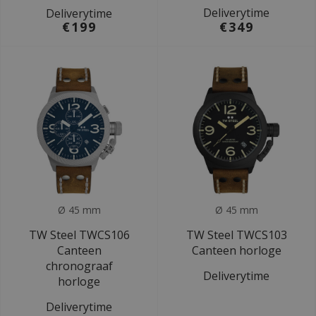
Deliverytime
Deliverytime
€199
€349
Ø 45 mm
Ø 45 mm
TW Steel TWCS106
TW Steel TWCS103
Canteen
Canteen horloge
chronograaf
Deliverytime
horloge
Deliverytime