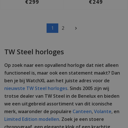
€299
€249
1
2
TW Steel horloges
Op zoek naar een opvallend horloge dat niet alleen
functioneel is, maar ook een statement maakt? Dan
ben je bij WatchXL aan het juiste adres voor de
nieuwste TW Steel horloges
. Sinds 2005 zijn wij
trotse dealer van TW Steel in de Benelux en bieden
we een uitgebreid assortiment van dit iconische
merk, waaronder de populaire
Canteen
,
Volante
, en
Limited Edition modellen
. Zoek je een stoere
chronograaf, een elegante klok of een krachtig