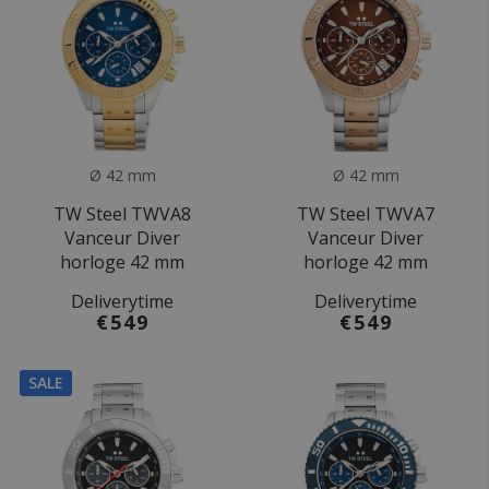
Ø 42 mm
Ø 42 mm
TW Steel TWVA8
TW Steel TWVA7
Vanceur Diver
Vanceur Diver
horloge 42 mm
horloge 42 mm
Deliverytime
Deliverytime
€549
€549
SALE