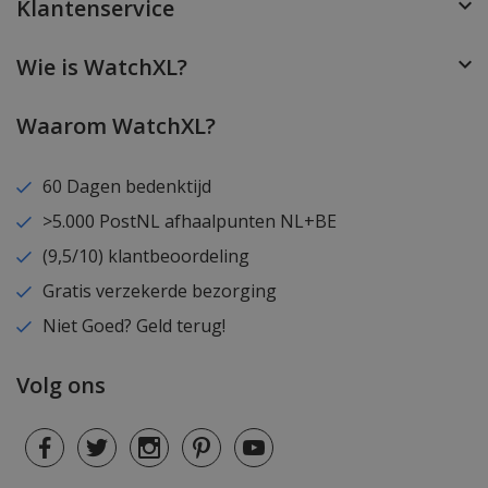
Klantenservice
Wie is WatchXL?
Waarom WatchXL?
60 Dagen bedenktijd
>5.000 PostNL afhaalpunten NL+BE
(9,5/10) klantbeoordeling
Gratis verzekerde bezorging
Niet Goed? Geld terug!
Volg ons