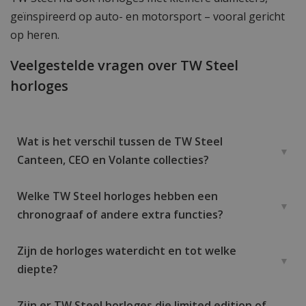
geïnspireerd op auto- en motorsport – vooral gericht
op heren.
Veelgestelde vragen over TW Steel
horloges
Wat is het verschil tussen de TW Steel
Canteen, CEO en Volante collecties?
Welke TW Steel horloges hebben een
chronograaf of andere extra functies?
Zijn de horloges waterdicht en tot welke
diepte?
Zijn er TW Steel horloges die limited edition of