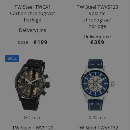
TW Steel TWCA1
TW Steel TWVS123
Carbon chronograaf
Volante
horloge
chronograaf
horloge
Deliverytime
Deliverytime
€199
€399
€299
SALE
Ø 45 mm
Ø 45 mm
TW Steel TWVS122
TW Steel TWVS132