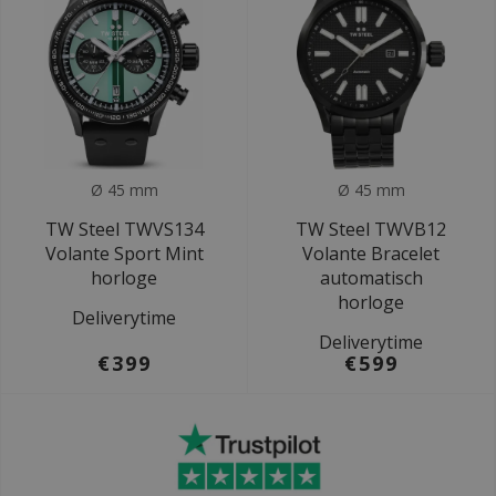
Ø 45 mm
Ø 45 mm
TW Steel TWVS134
TW Steel TWVB12
Volante Sport Mint
Volante Bracelet
horloge
automatisch
horloge
Deliverytime
Deliverytime
€399
€599