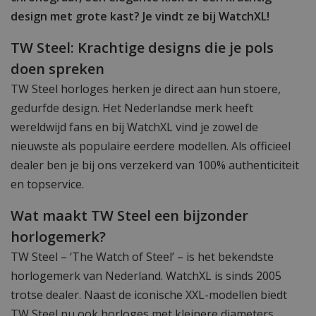
design met grote kast? Je vindt ze bij WatchXL!
TW Steel: Krachtige designs die je pols
doen spreken
TW Steel horloges herken je direct aan hun stoere,
gedurfde design. Het Nederlandse merk heeft
wereldwijd fans en bij WatchXL vind je zowel de
nieuwste als populaire eerdere modellen. Als officieel
dealer ben je bij ons verzekerd van 100% authenticiteit
en topservice.
Wat maakt TW Steel een bijzonder
horlogemerk?
TW Steel – ‘The Watch of Steel’ – is het bekendste
horlogemerk van Nederland. WatchXL is sinds 2005
trotse dealer. Naast de iconische XXL-modellen biedt
TW Steel nu ook horloges met kleinere diameters,