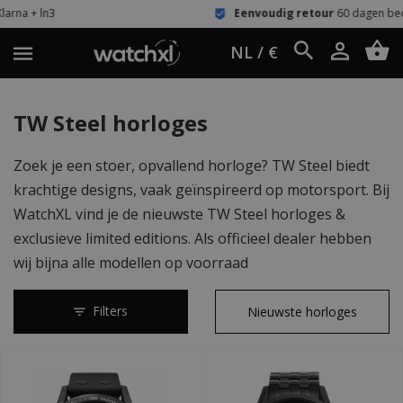
Eenvoudig retour
60 dagen bedenktijd
NL / €
TW Steel horloges
Zoek je een stoer, opvallend horloge? TW Steel biedt
krachtige designs, vaak geïnspireerd op motorsport. Bij
WatchXL vind je de nieuwste TW Steel horloges &
exclusieve limited editions. Als officieel dealer hebben
wij bijna alle modellen op voorraad
Filters