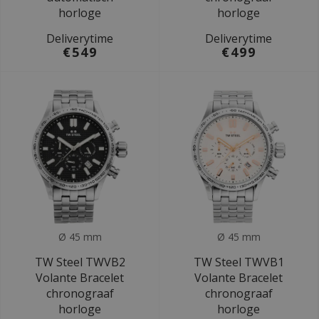
horloge
horloge
Deliverytime
Deliverytime
€549
€499
Ø 45 mm
Ø 45 mm
TW Steel TWVB2
TW Steel TWVB1
Volante Bracelet
Volante Bracelet
chronograaf
chronograaf
horloge
horloge