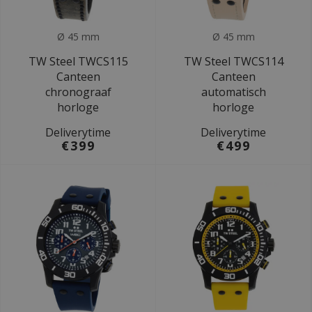
Ø 45 mm
Ø 45 mm
TW Steel TWCS115
TW Steel TWCS114
Canteen
Canteen
chronograaf
automatisch
horloge
horloge
Deliverytime
Deliverytime
€399
€499