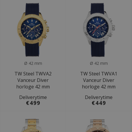
Ø 42 mm
Ø 42 mm
TW Steel TWVA2
TW Steel TWVA1
Vanceur Diver
Vanceur Diver
horloge 42 mm
horloge 42 mm
Deliverytime
Deliverytime
€499
€449