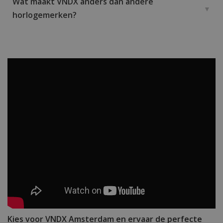
Wat maakt VNDX anders dan andere
horlogemerken?
Kies voor VNDX Amsterdam en ervaar de perfecte