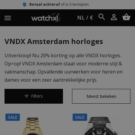
Betaal achteraf
of in 3 termijnen
NL / €
VNDX Amsterdam horloges
Uitverkoop! Nu 20% korting op alle VNDX horloges.
Op=op! VNDX Amsterdam staat voor moderne stijl &
vakmanschap. Opvallende uurwerken voor heren en
dames voor een zeer aantrekkelijke prijs.
Filters
SALE
SALE