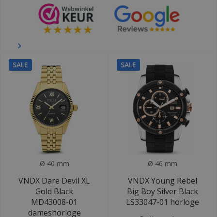
SALE
SALE
Ø 40 mm
Ø 46 mm
VNDX Dare Devil XL
VNDX Young Rebel
Gold Black
Big Boy Silver Black
MD43008-01
LS33047-01 horloge
dameshorloge