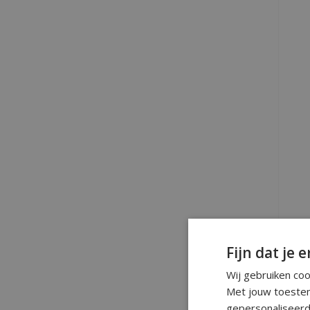
Fijn dat je e
S
Wij gebruiken co
Met jouw toestem
gepersonaliseerd