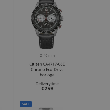
Ø 40 mm
Citizen CA4717-06E
Chrono Eco-Drive
horloge
Deliverytime
€259
SALE