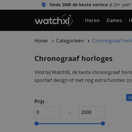
Sinds 2005 de beste service
al 20+ jaar!
Heren
Dames
H
Home
Categorieën
Chronograaf hor
Chronograaf horloges
Vind bij WatchXL de beste chronograaf hor
sportief design of met nog extra functies zo
S
Prijs
-