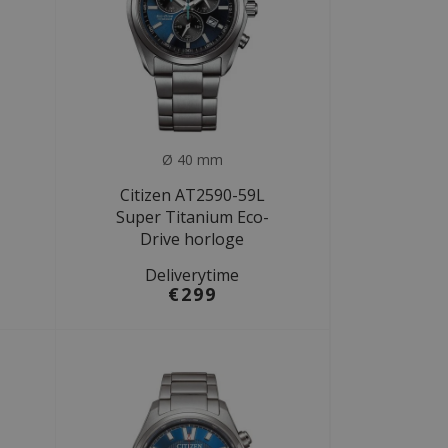
Ø 40 mm
Citizen AT2590-59L
Super Titanium Eco-
Drive horloge
Deliverytime
€299