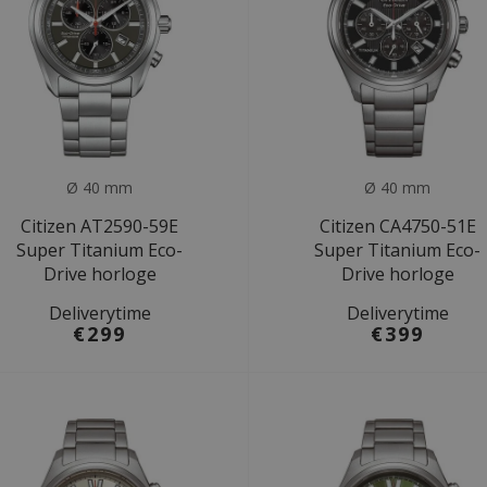
Ø 40 mm
Ø 40 mm
Citizen AT2590-59E
Citizen CA4750-51E
Super Titanium Eco-
Super Titanium Eco-
Drive horloge
Drive horloge
Deliverytime
Deliverytime
€299
€399