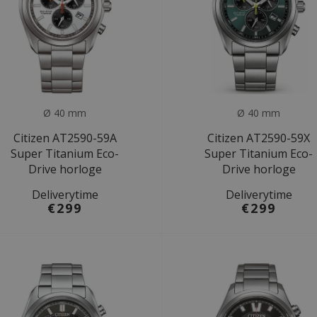
Ø 40 mm
Ø 40 mm
Citizen AT2590-59A
Citizen AT2590-59X
Super Titanium Eco-
Super Titanium Eco-
Drive horloge
Drive horloge
Deliverytime
Deliverytime
€299
€299