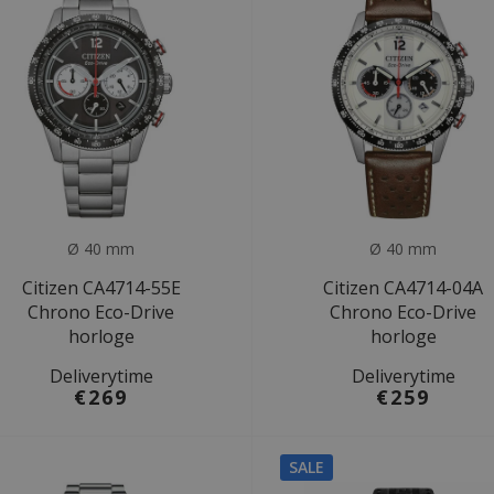
Ø 40 mm
Ø 40 mm
Citizen CA4714-55E
Citizen CA4714-04A
Chrono Eco-Drive
Chrono Eco-Drive
horloge
horloge
Deliverytime
Deliverytime
€269
€259
SALE