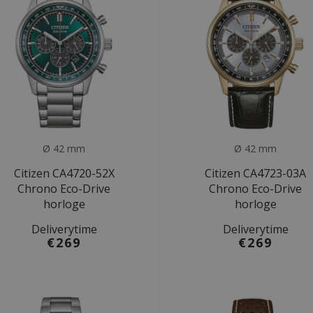
Ø 42 mm
Ø 42 mm
Citizen CA4720-52X
Citizen CA4723-03A
Chrono Eco-Drive
Chrono Eco-Drive
horloge
horloge
Deliverytime
Deliverytime
€269
€269