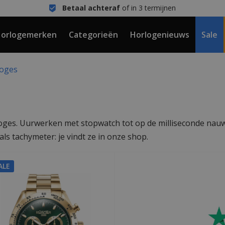
Betaal achteraf
of in 3 termijnen
orlogemerken
Categorieën
Horlogenieuws
Sale
loges
loges. Uurwerken met stopwatch tot op de milliseconde nau
als tachymeter: je vindt ze in onze shop.
ALE