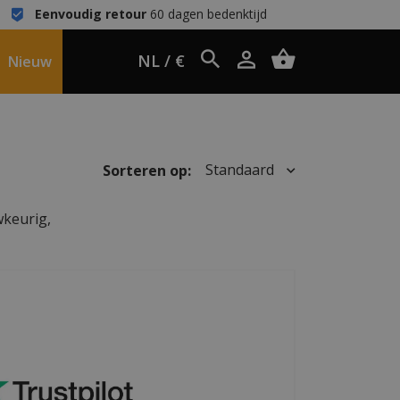
Eenvoudig retour
60 dagen bedenktijd
NL / €
Nieuw
Standaard
Sorteren op:
wkeurig,