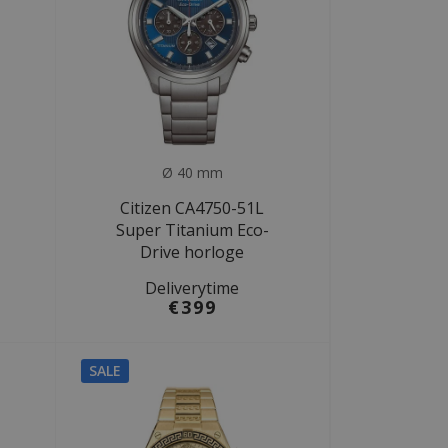
Ø 40 mm
Citizen CA4750-51L
Super Titanium Eco-
Drive horloge
Deliverytime
€399
SALE