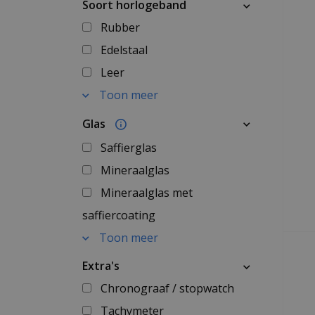
Soort horlogeband
Rubber
Edelstaal
Leer
Toon meer
Glas
Saffierglas
Mineraalglas
Mineraalglas met
saffiercoating
Toon meer
Extra's
Chronograaf / stopwatch
Tachymeter