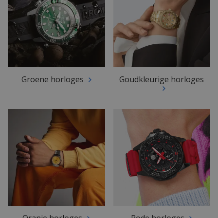
Groene horloges
Goudkleurige horloges