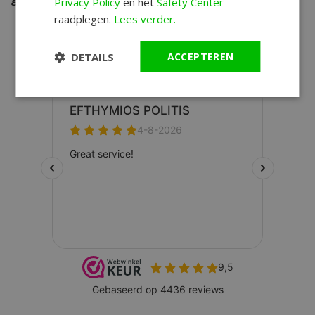
Privacy Policy
en het
Safety Center
raadplegen.
Lees verder.
DETAILS
ACCEPTEREN