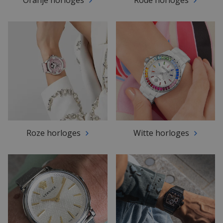
Oranje horloges
Rode horloges
Roze horloges
Witte horloges