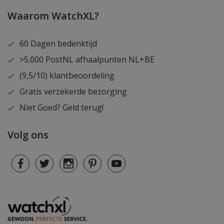
Waarom WatchXL?
60 Dagen bedenktijd
>5.000 PostNL afhaalpunten NL+BE
(9,5/10) klantbeoordeling
Gratis verzekerde bezorging
Niet Goed? Geld terug!
Volg ons