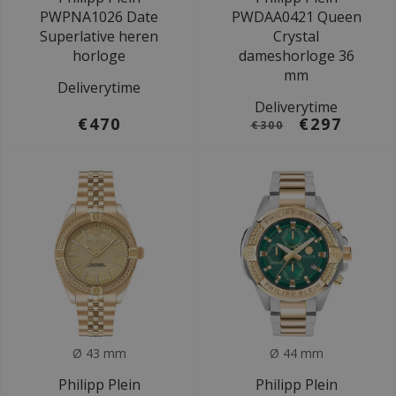
PWPNA1026 Date
PWDAA0421 Queen
Superlative heren
Crystal
horloge
dameshorloge 36
mm
Deliverytime
Deliverytime
€470
€297
€300
Ø 43 mm
Ø 44 mm
Philipp Plein
Philipp Plein