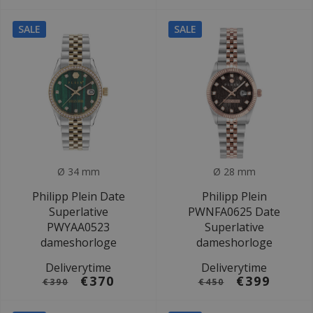
SALE
SALE
Ø 34 mm
Ø 28 mm
Philipp Plein Date
Philipp Plein
Superlative
PWNFA0625 Date
PWYAA0523
Superlative
dameshorloge
dameshorloge
Deliverytime
Deliverytime
€370
€399
€390
€450