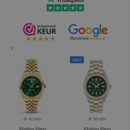
SALE
Ø 42 mm
Ø 36 mm
Philipp Plein
Philipp Plein