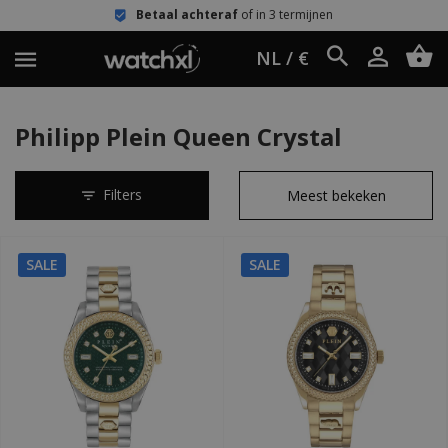
Betaal achteraf
of in 3 termijnen
NL / €
Philipp Plein Queen Crystal
Filters
SALE
SALE