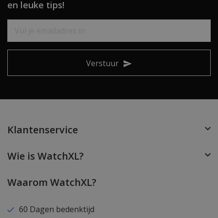
en leuke tips!
Verstuur
Klantenservice
Wie is WatchXL?
Waarom WatchXL?
60 Dagen bedenktijd