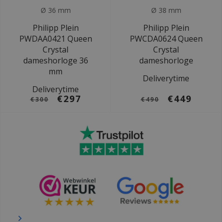
Ø 36 mm
Ø 38 mm
Philipp Plein
Philipp Plein
PWDAA0421 Queen
PWCDA0624 Queen
Crystal
Crystal
dameshorloge 36
dameshorloge
mm
Deliverytime
Deliverytime
€297
€449
€300
€490