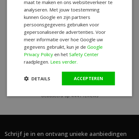
maat te maken en ons websiteverkeer te
analyseren. Met jouw toestemming
kunnen Google en zijn partners
persoonsgegevens gebruiken voor
gepersonaliseerde advertenties. Voor
meer informatie over hoe Google uw
gegevens gebruikt, kun je de
Google
Privacy Policy
en het
Safety Center
raadplegen.
Lees verder.
DETAILS
ACCEPTEREN
Schrijf je in en ontvang unieke aanbiedingen