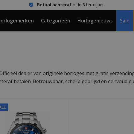
Betaal achteraf
of in 3 termijnen
orlogemerken
Categorieën
Horlogenieuws
Sale
fficieel dealer van originele horloges met gratis verzending
hteraf betalen. Betrouwbaar, scherp geprijsd en eenvoudig 
ALE