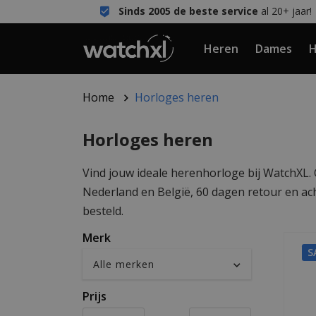
Sinds 2005 de beste service
al 20+ jaar!
Heren
Dames
H
Home
Horloges heren
Horloges heren
Vind jouw ideale herenhorloge bij WatchXL. O
Nederland en België, 60 dagen retour en ac
besteld.
Merk
S
Prijs