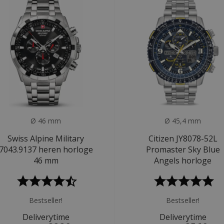
Ø 46 mm
Ø 45,4 mm
Swiss Alpine Military
Citizen JY8078-52L
7043.9137 heren horloge
Promaster Sky Blue
46 mm
Angels horloge
Bestseller!
Bestseller!
Deliverytime
Deliverytime