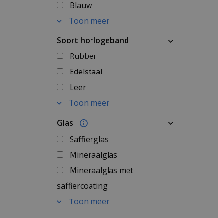
Blauw
Toon meer
Soort horlogeband
Rubber
Edelstaal
Leer
Toon meer
Glas
Saffierglas
Mineraalglas
Mineraalglas met
saffiercoating
Toon meer