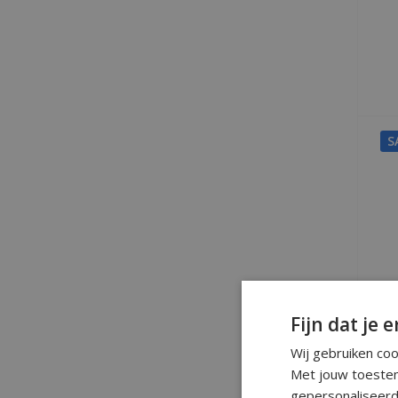
S
Fijn dat je e
Wij gebruiken co
Met jouw toestem
gepersonaliseerd