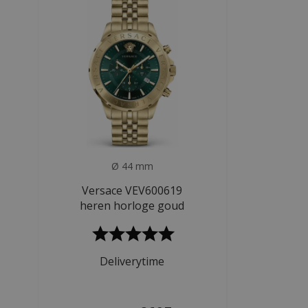
Ø 44 mm
Versace VEV600619
heren horloge goud
Deliverytime