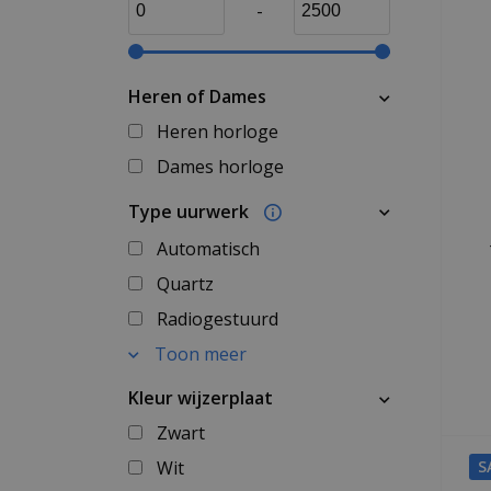
-
Heren of Dames
Heren horloge
Dames horloge
Type uurwerk
Automatisch
Quartz
Radiogestuurd
Toon meer
Kleur wijzerplaat
Zwart
Wit
S