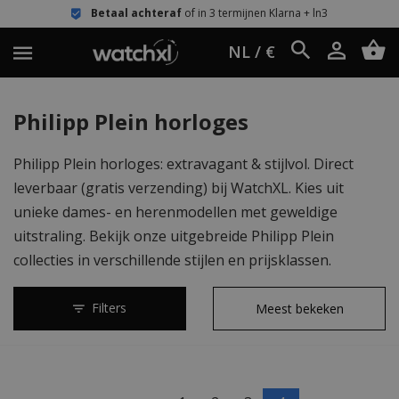
Betaal achteraf
of in 3 termijnen Klarna + ln3
NL / €
Philipp Plein horloges
Philipp Plein horloges: extravagant & stijlvol. Direct
leverbaar (gratis verzending) bij WatchXL. Kies uit
unieke dames- en herenmodellen met geweldige
uitstraling. Bekijk onze uitgebreide Philipp Plein
collecties in verschillende stijlen en prijsklassen.
Filters