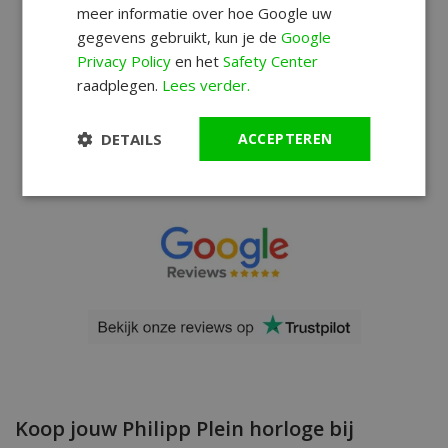
meer informatie over hoe Google uw
gegevens gebruikt, kun je de
Google
Privacy Policy
en het
Safety Center
raadplegen.
Lees verder.
DETAILS
ACCEPTEREN
Koop jouw Philipp Plein horloge bij