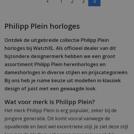
1
2
3
4
Philipp Plein horloges
Ontdek de uitgebreide collectie Philipp Plein
horloges bij WatchXL. Als officieel dealer van dit
bijzondere designermerk hebben we een groot
assortiment Philipp Plein herenhorloges en
dameshorloges in diverse stijlen en prijscategorieën.
Bij ons heb je ruime keuze uit modellen in klassiek
design of juist met een gewaagde look.
Wat voor merk is Philipp Plein?
Het merk Philipp Plein is erg populair, zeker bij de
jongere generatie. Dit komt vooral vanwege de
opvallende en best wel excentrieke stijl. Je ziet deze stijl