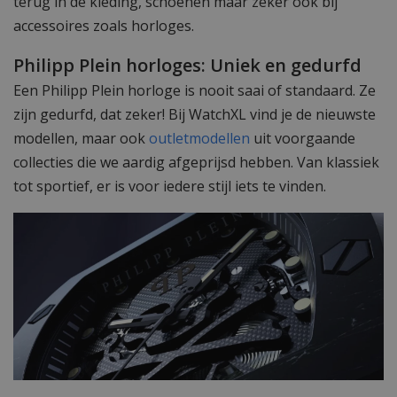
terug in de kleding, schoenen maar zeker ook bij
accessoires zoals horloges.
Philipp Plein horloges: Uniek en gedurfd
Een Philipp Plein horloge is nooit saai of standaard. Ze
zijn gedurfd, dat zeker! Bij WatchXL vind je de nieuwste
modellen, maar ook
outletmodellen
uit voorgaande
collecties die we aardig afgeprijsd hebben. Van klassiek
tot sportief, er is voor iedere stijl iets te vinden.