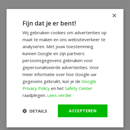
×
Fijn dat je er bent!
Wij gebruiken cookies om advertenties op
maat te maken en ons websiteverkeer te
analyseren. Met jouw toestemming
kunnen Google en zijn partners
persoonsgegevens gebruiken voor
gepersonaliseerde advertenties. Voor
meer informatie over hoe Google uw
gegevens gebruikt, kun je de
Google
Privacy Policy
en het
Safety Center
raadplegen.
Lees verder.
DETAILS
ACCEPTEREN