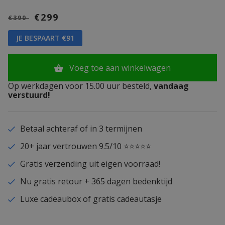
€299
€390
JE BESPAART €91
Voeg toe aan winkelwagen
Op werkdagen voor 15.00 uur besteld,
vandaag
verstuurd!
Betaal achteraf of in 3 termijnen
20+ jaar vertrouwen 9.5/10 ⭐⭐⭐⭐⭐
Gratis verzending uit eigen voorraad!
Nu gratis retour + 365 dagen bedenktijd
Luxe cadeaubox of gratis cadeautasje