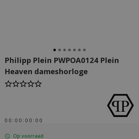
Philipp Plein PWPOA0124 Plein
Heaven dameshorloge
0
0
:
0
0
:
0
0
:
0
0
Op voorraad