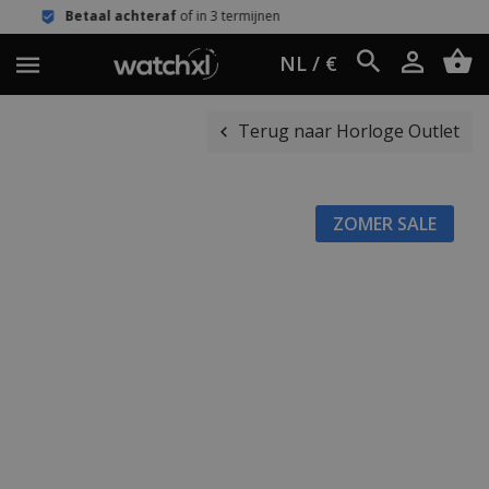
 achteraf
of in 3 termijnen
Eenvoudi
NL / €
Terug naar Horloge Outlet
ZOMER SALE