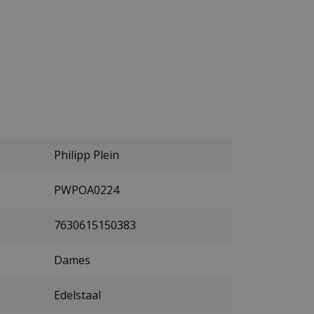
Philipp Plein
PWPOA0224
7630615150383
Dames
Edelstaal