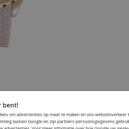
r bent!
okies om advertenties op maat te maken en ons websiteverkeer t
ming kunnen Google en zijn partners persoonsgegevens gebrui
e advertenties. Voor meer informatie over hoe Google uw gegev