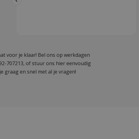
at voor je klaar! Bel ons op werkdagen
592-707213, of stuur ons hier eenvoudig
je graag en snel met al je vragen!