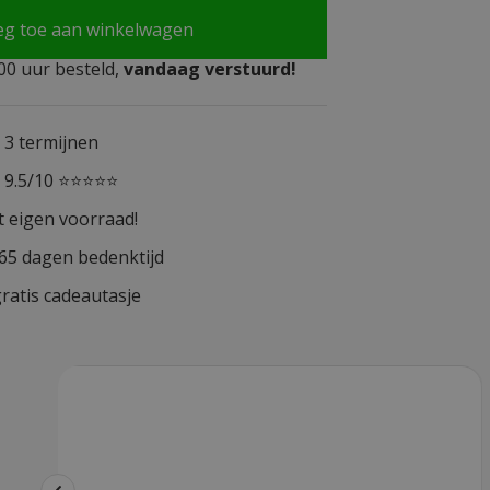
eg toe aan winkelwagen
0 uur besteld,
vandaag verstuurd!
n 3 termijnen
n 9.5/10 ⭐⭐⭐⭐⭐
t eigen voorraad!
365 dagen bedenktijd
ratis cadeautasje