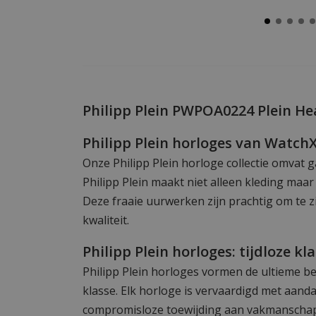
Philipp Plein PWPOA0224 Plein H
Philipp Plein horloges van Watch
Onze Philipp Plein horloge collectie omvat g
Philipp Plein maakt niet alleen kleding maa
Deze fraaie uurwerken zijn prachtig om te 
kwaliteit.
Philipp Plein horloges: tijdloze kl
Philipp Plein horloges vormen de ultieme be
klasse. Elk horloge is vervaardigd met aanda
compromisloze toewijding aan vakmanschap, 