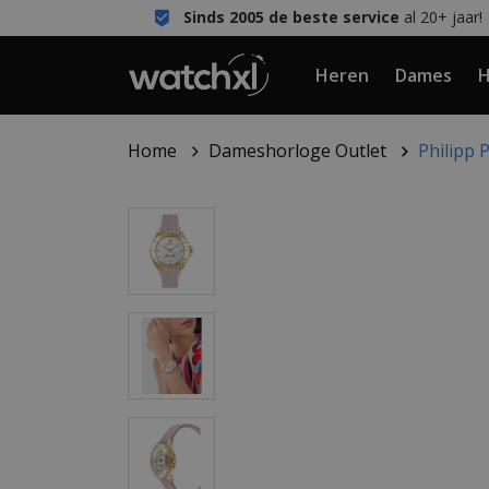
Sinds 2005 de beste service
al 20+ jaar!
Heren
Dames
H
Home
Dameshorloge Outlet
Philipp