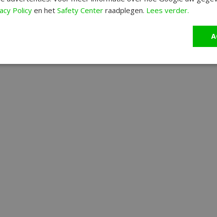
acy Policy
en het
Safety Center
raadplegen.
Lees verder.
A