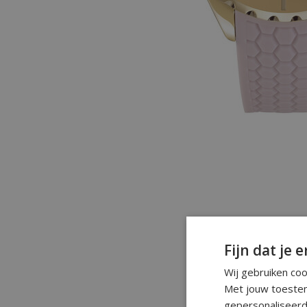
Fijn dat je e
Wij gebruiken co
Met jouw toestem
gepersonaliseerd