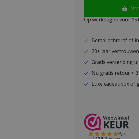
Vo
Op werkdagen voor 15.0
Betaal achteraf of i
20+ jaar vertrouwe
Gratis verzending ui
Nu gratis retour + 
Luxe cadeaubox of g