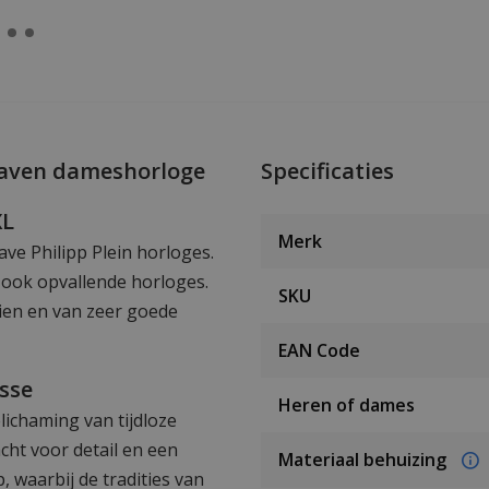
eaven dameshorloge
Specificaties
XL
Merk
ave Philipp Plein horloges.
r ook opvallende horloges.
SKU
zien en van zeer goede
EAN Code
asse
Heren of dames
lichaming van tijdloze
cht voor detail en een
Materiaal behuizing
waarbij de tradities van