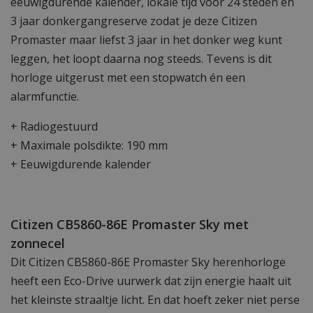
eeuwigdurende kalender, lokale tijd voor 24 steden en
3 jaar donkergangreserve zodat je deze Citizen
Promaster maar liefst 3 jaar in het donker weg kunt
leggen, het loopt daarna nog steeds. Tevens is dit
horloge uitgerust met een stopwatch én een
alarmfunctie.
+ Radiogestuurd
+ Maximale polsdikte: 190 mm
+ Eeuwigdurende kalender
Citizen CB5860-86E Promaster Sky met
zonnecel
Dit Citizen CB5860-86E Promaster Sky herenhorloge
heeft een Eco-Drive uurwerk dat zijn energie haalt uit
het kleinste straaltje licht. En dat hoeft zeker niet perse