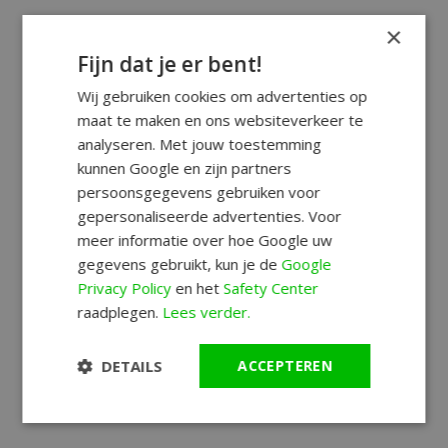
×
Fijn dat je er bent!
Wij gebruiken cookies om advertenties op
maat te maken en ons websiteverkeer te
analyseren. Met jouw toestemming
kunnen Google en zijn partners
persoonsgegevens gebruiken voor
gepersonaliseerde advertenties. Voor
meer informatie over hoe Google uw
gegevens gebruikt, kun je de
Google
Privacy Policy
en het
Safety Center
raadplegen.
Lees verder.
DETAILS
ACCEPTEREN