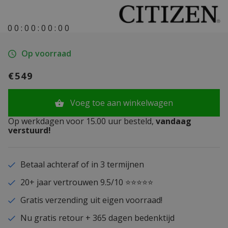
0
0
:
0
0
:
0
0
:
0
0
Op voorraad
€549
Voeg toe aan winkelwagen
Op werkdagen voor 15.00 uur besteld,
vandaag
verstuurd!
Betaal achteraf of in 3 termijnen
20+ jaar vertrouwen 9.5/10 ⭐⭐⭐⭐⭐
Gratis verzending uit eigen voorraad!
Nu gratis retour + 365 dagen bedenktijd