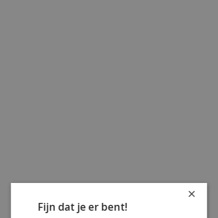
×
Fijn dat je er bent!