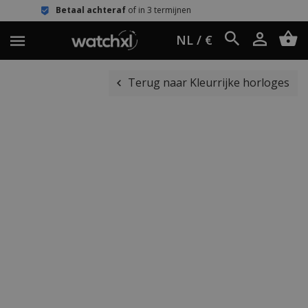
 achteraf
of in 3 termijnen
Eenvoudi
NL / €
Terug naar Kleurrijke horloges