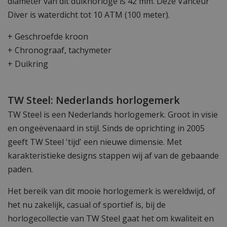
diameter van dit duikhorloge is 42 mm. Deze Vanceur
Diver is waterdicht tot 10 ATM (100 meter).
+ Geschroefde kroon
+ Chronograaf, tachymeter
+ Duikring
TW Steel: Nederlands horlogemerk
TW Steel is een Nederlands horlogemerk. Groot in visie
en ongeëvenaard in stijl. Sinds de oprichting in 2005
geeft TW Steel 'tijd' een nieuwe dimensie. Met
karakteristieke designs stappen wij af van de gebaande
paden.
Het bereik van dit mooie horlogemerk is wereldwijd, of
het nu zakelijk, casual of sportief is, bij de
horlogecollectie van TW Steel gaat het om kwaliteit en