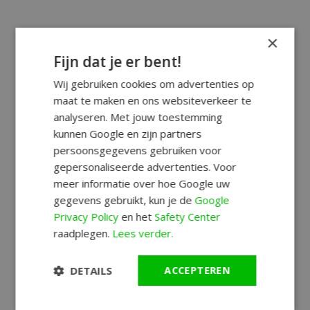
×
Fijn dat je er bent!
Wij gebruiken cookies om advertenties op
maat te maken en ons websiteverkeer te
analyseren. Met jouw toestemming
kunnen Google en zijn partners
persoonsgegevens gebruiken voor
gepersonaliseerde advertenties. Voor
meer informatie over hoe Google uw
gegevens gebruikt, kun je de
Google
Privacy Policy
en het
Safety Center
raadplegen.
Lees verder.
DETAILS
ACCEPTEREN