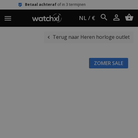
aal achteraf
of in 3 termijnen
Eenvou
NL / €
Terug naar Heren horloge outlet
ZOMER SALE