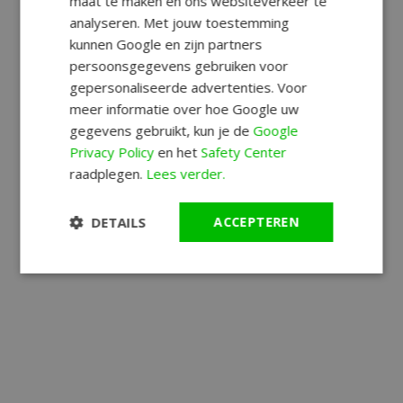
maat te maken en ons websiteverkeer te
analyseren. Met jouw toestemming
kunnen Google en zijn partners
persoonsgegevens gebruiken voor
gepersonaliseerde advertenties. Voor
meer informatie over hoe Google uw
gegevens gebruikt, kun je de
Google
Privacy Policy
en het
Safety Center
raadplegen.
Lees verder.
DETAILS
ACCEPTEREN