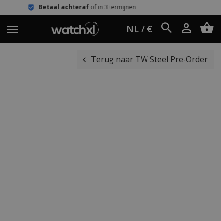
 achteraf
of in 3 termijnen
Eenvoudi
NL / €
Terug naar TW Steel Pre-Order