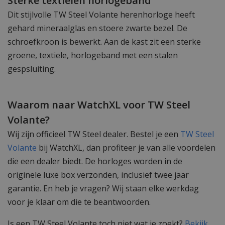
Sterke textielen horlogeband
Dit stijlvolle TW Steel Volante herenhorloge heeft
gehard mineraalglas en stoere zwarte bezel. De
schroefkroon is bewerkt. Aan de kast zit een sterke
groene, textiele, horlogeband met een stalen
gespsluiting.
Waarom naar WatchXL voor TW Steel
Volante?
Wij zijn officieel TW Steel dealer. Bestel je een
TW Steel
Volante
bij WatchXL, dan profiteer je van alle voordelen
die een dealer biedt. De horloges worden in de
originele luxe box verzonden, inclusief twee jaar
garantie. En heb je vragen? Wij staan elke werkdag
voor je klaar om die te beantwoorden.
Is een TW Steel Volante toch niet wat je zoekt?
Bekijk