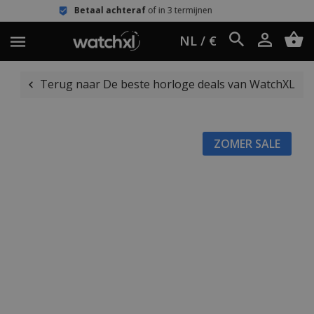
etaal achteraf
of in 3 termijnen
Een
NL / €
Terug naar De beste horloge deals van WatchXL
ZOMER SALE