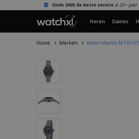
Sinds 2005 de beste service
al 20+ jaar!
Heren
Dames
H
Home
Merken
Aston Martin MTIH1F5