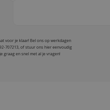
at voor je klaar! Bel ons op werkdagen
592-707213, of stuur ons hier eenvoudig
je graag en snel met al je vragen!