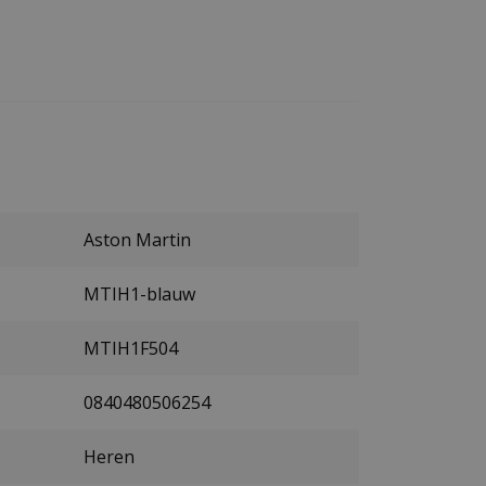
Aston Martin
MTIH1-blauw
MTIH1F504
0840480506254
Heren