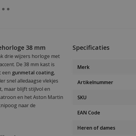
cehorloge 38 mm
Specificaties
k drie wijzers horloge met
raccent. De 38 mm kast is
Merk
 een
gunmetal coating
,
r snel alledaagse vlekjes
Artikelnummer
 maar blijft stijlvol en
 patroon en het Aston Martin
SKU
 knipoog naar de
EAN Code
Heren of dames