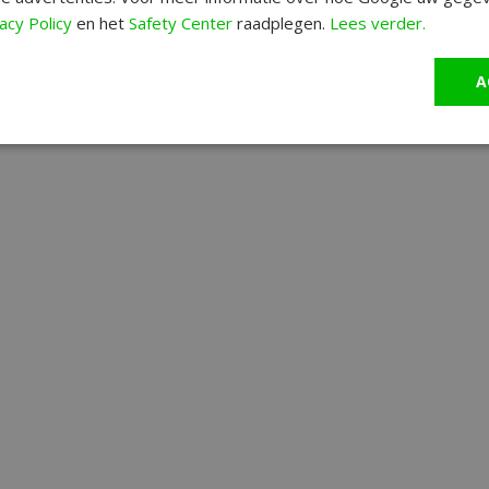
acy Policy
en het
Safety Center
raadplegen.
Lees verder.
A