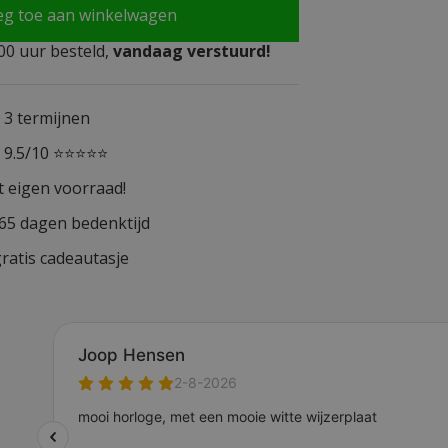
eg toe aan winkelwagen
0 uur besteld,
vandaag verstuurd!
n 3 termijnen
n 9.5/10 ⭐⭐⭐⭐⭐
t eigen voorraad!
365 dagen bedenktijd
ratis cadeautasje