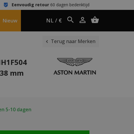
Eenvoudig retour
60 dagen bedenktijd
NL / €
Nieuw
Terug naar Merken
IH1F504
e 38 mm
en 5-10 dagen