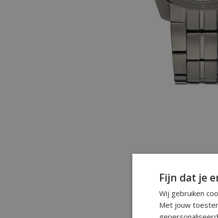
Fijn dat je e
Wij gebruiken co
Met jouw toestem
gepersonaliseerd