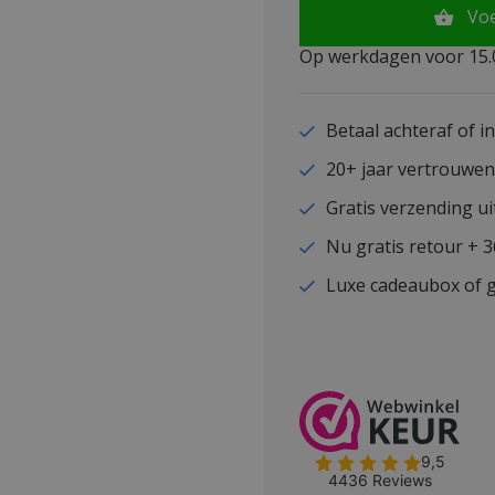
Vo
Op werkdagen voor 15.0
Betaal achteraf of i
20+ jaar vertrouwe
Gratis verzending ui
Nu gratis retour + 
Luxe cadeaubox of g