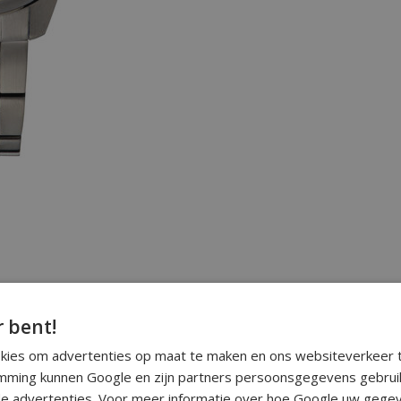
r bent!
okies om advertenties op maat te maken en ons websiteverkeer t
ming kunnen Google en zijn partners persoonsgegevens gebrui
e advertenties. Voor meer informatie over hoe Google uw gegev