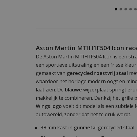
Aston Martin MTIH1F504 Icon ra
De Aston Martin MTIH1F504 Icon is een stra
een sportieve uitstraling en een frisse kleu
gemaakt van
gerecycled roestvrij staal
met
waardoor het horloge modern oogt en minde
laat zien. De
blauwe
wijzerplaat springt eruit,
makkelijk te combineren. Dankzij het grille
Wings logo
voelt dit model als een subtiele
autowereld, zonder dat het te druk wordt.
38 mm
kast in
gunmetal
gerecycled staal