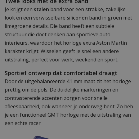
Twee looks met de extra band
Je krijgt een
stalen
band voor een strakke, zakelijke
look en een verwisselbare
siliconen
band in groen met
limegroene details. Die band heeft een subtiele
structuur die doet denken aan sportieve auto
interieurs, waardoor het horloge extra Aston Martin
karakter krijgt. Wisselen geeft je snel een andere
uitstraling, perfect voor werk, weekend en sport.
Sportief ontwerp dat comfortabel draagt
Door de uitgebalanceerde 41 mm maat zit het horloge
prettig om de pols. De duidelijke markeringen en
contrasterende accenten zorgen voor snelle
afleesbaarheid, ook wanneer je onderweg bent. Zo heb
je een functioneel GMT horloge met de uitstraling van
een echte racer.