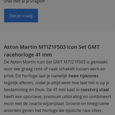
snel met al je vragen!
Stel je vraag
Aston Martin MTIZ1F503 Icon Set GMT
racehorloge 41 mm
De Aston Martin Icon Set GMT MTIZ1F503 is gemaakt
voor wie graag reist of vaak schakelt tussen werk en
privé. Dit horloge laat je namelijk
twee tijdzones
tegelijk aflezen, zodat je altijd weet hoe laat het is op je
bestemming én thuis. De 41 mm kast in
roestvrij staal
heeft een sportieve, premium uitstraling en combineert
mooi met de zwarte wijzerplaat. Groene en limegroene
accenten geven het horloge die typische race sfeer,