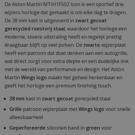
De Aston Martin MTIH1F502 Icon is een sportief drie
wijzers horloge dat gemaakt is om elke dag te dragen.
De 38 mm kast is uitgevoerd in
zwart gecoat
gerecycled roestvrij staal
, waardoor het horloge een
moderne, stoere uitstraling heeft en tegelijk prettig
draagbaar blijft op veel polsen. De
zwarte
wijzerplaat
heeft een patroon dat doet denken aan een autogrille,
wat direct zorgt voor extra diepte en een duidelijke link
met de wereld van performance en design. Het Aston
Martin
Wings logo
maakt het geheel herkenbaar en
geeft het horloge een premium finishing touch.
38 mm
kast in
zwart gecoat
gerecycled staal
Grille
patroon wijzerplaat met
Wings logo
voor snelle
afleesbaarheid
Geperforeerde
siliconen band in
groen
voor