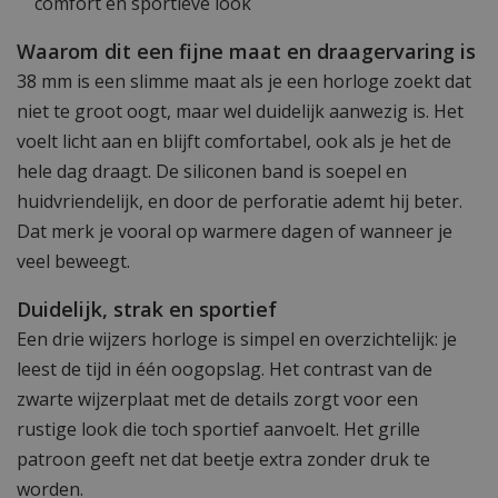
comfort en sportieve look
Waarom dit een fijne maat en draagervaring is
38 mm is een slimme maat als je een horloge zoekt dat
niet te groot oogt, maar wel duidelijk aanwezig is. Het
voelt licht aan en blijft comfortabel, ook als je het de
hele dag draagt. De siliconen band is soepel en
huidvriendelijk, en door de perforatie ademt hij beter.
Dat merk je vooral op warmere dagen of wanneer je
veel beweegt.
Duidelijk, strak en sportief
Een drie wijzers horloge is simpel en overzichtelijk: je
leest de tijd in één oogopslag. Het contrast van de
zwarte wijzerplaat met de details zorgt voor een
rustige look die toch sportief aanvoelt. Het grille
patroon geeft net dat beetje extra zonder druk te
worden.