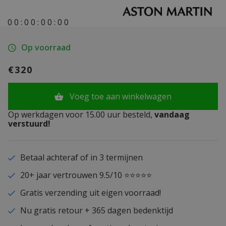
0
0
:
0
0
:
0
0
:
0
0
Op voorraad
€320
Voeg toe aan winkelwagen
Op werkdagen voor 15.00 uur besteld,
vandaag
verstuurd!
Betaal achteraf of in 3 termijnen
20+ jaar vertrouwen 9.5/10 ⭐⭐⭐⭐⭐
Gratis verzending uit eigen voorraad!
Nu gratis retour + 365 dagen bedenktijd