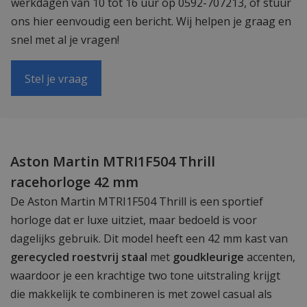
werkdagen van 10 tot 16 uur op 0592-707213, of stuur
ons hier eenvoudig een bericht. Wij helpen je graag en
snel met al je vragen!
Stel je vraag
Aston Martin MTRI1F504 Thrill
racehorloge 42 mm
De Aston Martin MTRI1F504 Thrill is een sportief
horloge dat er luxe uitziet, maar bedoeld is voor
dagelijks gebruik. Dit model heeft een 42 mm kast van
gerecycled roestvrij staal
met
goudkleurige
accenten,
waardoor je een krachtige two tone uitstraling krijgt
die makkelijk te combineren is met zowel casual als