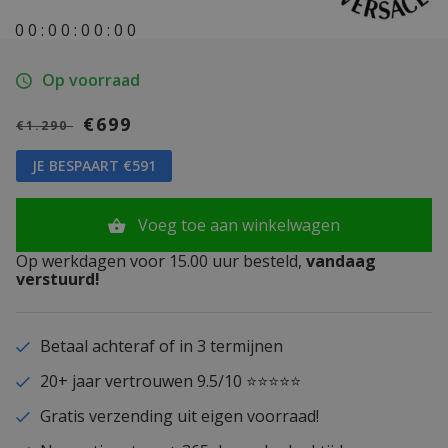
0
0
:
0
0
:
0
0
:
0
0
Op voorraad
€699
€1.290
JE BESPAART €591
Voeg toe aan winkelwagen
Op werkdagen voor 15.00 uur besteld,
vandaag
verstuurd!
Betaal achteraf of in 3 termijnen
20+ jaar vertrouwen 9.5/10 ⭐⭐⭐⭐⭐
Gratis verzending uit eigen voorraad!