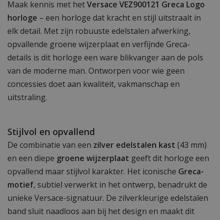
Maak kennis met het
Versace VEZ900121 Greca Logo
horloge
– een horloge dat kracht en stijl uitstraalt in
elk detail. Met zijn robuuste edelstalen afwerking,
opvallende groene wijzerplaat en verfijnde Greca-
details is dit horloge een ware blikvanger aan de pols
van de moderne man. Ontworpen voor wie geen
concessies doet aan kwaliteit, vakmanschap en
uitstraling.
Stijlvol en opvallend
De combinatie van een
zilver edelstalen kast
(43 mm)
en een diepe
groene wijzerplaat
geeft dit horloge een
opvallend maar stijlvol karakter. Het iconische
Greca-
motief
, subtiel verwerkt in het ontwerp, benadrukt de
unieke Versace-signatuur. De zilverkleurige edelstalen
band sluit naadloos aan bij het design en maakt dit