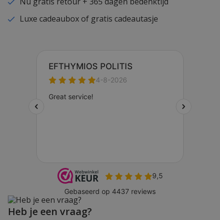
Nu gratis retour + 365 dagen bedenktijd
Luxe cadeaubox of gratis cadeautasje
Heb je een vraag?