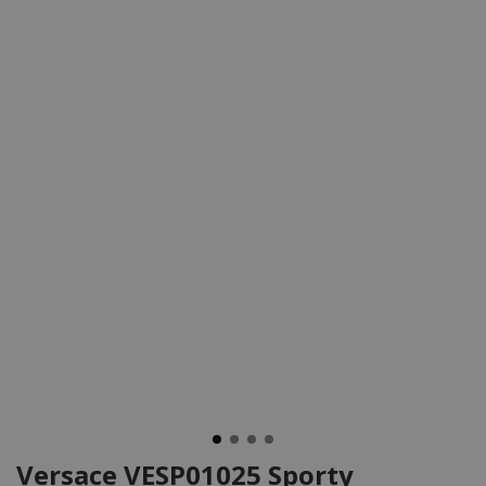
Versace VESP01025 Sporty