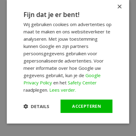
×
Fijn dat je er bent!
Wij gebruiken cookies om advertenties op
maat te maken en ons websiteverkeer te
analyseren. Met jouw toestemming
kunnen Google en zijn partners
persoonsgegevens gebruiken voor
gepersonaliseerde advertenties. Voor
meer informatie over hoe Google uw
gegevens gebruikt, kun je de
Google
Privacy Policy
en het
Safety Center
raadplegen.
Lees verder.
DETAILS
ACCEPTEREN