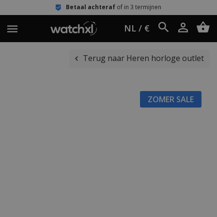
Betaal achteraf
of in 3 termijnen
NL / €
Terug naar Heren horloge outlet
ZOMER SALE