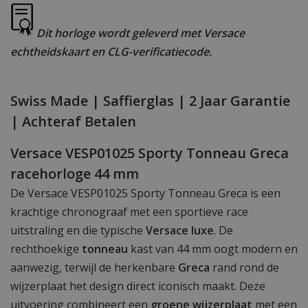
Dit horloge wordt geleverd met Versace
echtheidskaart en CLG-verificatiecode.
Swiss Made | Saffierglas | 2 Jaar Garantie
| Achteraf Betalen
Versace VESP01025 Sporty Tonneau Greca
racehorloge 44 mm
De Versace VESP01025 Sporty Tonneau Greca is een
krachtige chronograaf met een sportieve race
uitstraling en die typische
Versace luxe
. De
rechthoekige
tonneau
kast van 44 mm oogt modern en
aanwezig, terwijl de herkenbare
Greca
rand rond de
wijzerplaat het design direct iconisch maakt. Deze
uitvoering combineert een
groene wijzerplaat
met een