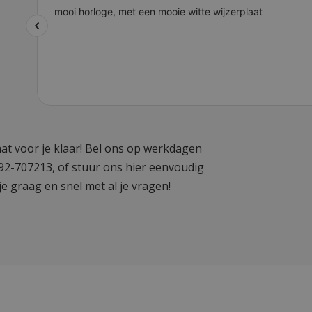
at voor je klaar! Bel ons op werkdagen
592-707213, of stuur ons hier eenvoudig
je graag en snel met al je vragen!