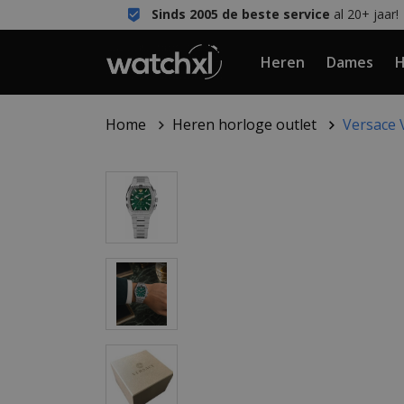
Sinds 2005 de beste service
al 20+ jaar!
Heren
Dames
H
Home
Heren horloge outlet
Versace 