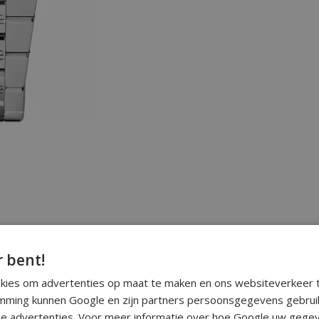
r bent!
okies om advertenties op maat te maken en ons websiteverkeer t
ming kunnen Google en zijn partners persoonsgegevens gebrui
e advertenties. Voor meer informatie over hoe Google uw gegev