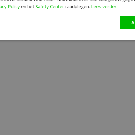
acy Policy
en het
Safety Center
raadplegen.
Lees verder.
A