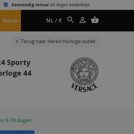
Eenvoudig retour
60 dagen bedenktijd
NL / €
Nieuw
Terug naar Heren horloge outlet
4 Sporty
orloge 44
en 5-10 dagen