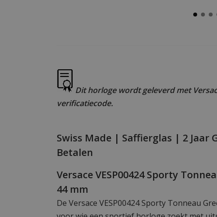
Dit horloge wordt geleverd met Versac
verificatiecode.
Swiss Made | Saffierglas | 2 Jaar 
Betalen
Versace VESP00424 Sporty Tonnea
44 mm
De Versace VESP00424 Sporty Tonneau Greca
voor wie een sportief horloge zoekt met u