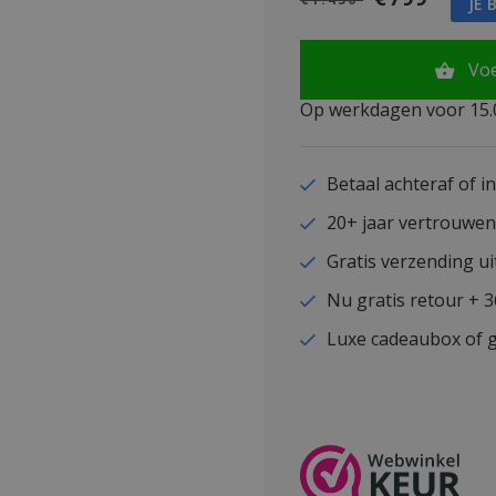
JE 
Vo
Op werkdagen voor 15.0
Betaal achteraf of i
20+ jaar vertrouwe
Gratis verzending ui
Nu gratis retour + 
Luxe cadeaubox of g