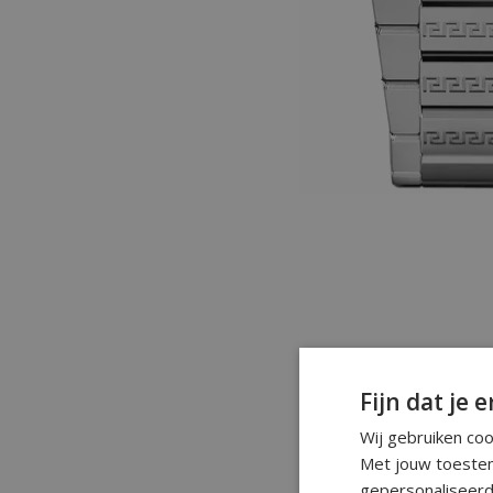
Fijn dat je e
Wij gebruiken co
Met jouw toestem
gepersonaliseerd