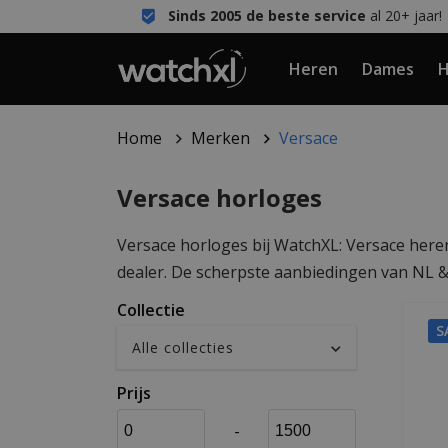
Sinds 2005 de beste service
al 20+ jaar!
Heren
Dames
H
Home
Merken
Versace
Versace horloges
Versace horloges bij WatchXL: Versace here
dealer. De scherpste aanbiedingen van NL & B
Collectie
S
Prijs
-