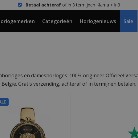
Betaal achteraf
of in 3 termijnen Klarna + ln3
orlogemerken
Categorieën
Horlogenieuws
Sale
nhorloges en dameshorloges. 100% origineel! Officieel Vers
elgië. Gratis verzending, achteraf of in termijnen betalen.
ALE