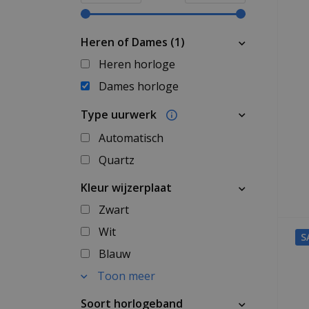
Heren of Dames (1)
Heren horloge
Dames horloge
Type uurwerk
Automatisch
Quartz
Kleur wijzerplaat
Zwart
Wit
S
Blauw
Toon meer
Soort horlogeband