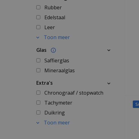
Rubber
Edelstaal
Leer
Toon meer
Glas
Saffierglas
Mineraalglas
Extra's
Chronograaf / stopwatch
Tachymeter
S
Duikring
Toon meer