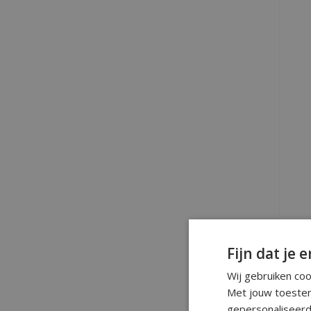
S
Fijn dat je e
Wij gebruiken co
Met jouw toestem
gepersonaliseerd