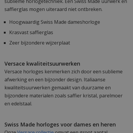
sublieme horlogetechniek. Een Swiss Made uurwerk en
saffierglas mogen uiteraard niet ontbreken.
Hoogwaardig Swiss Made dameshorloge
Krasvast saffierglas
Zeer bijzondere wijzerplaat
Versace kwaliteitsuurwerken
Versace horloges kenmerken zich door een sublieme
afwerking en een bijzonder design. Italiaanse
kwaliteitsuurwerken gemaakt van duurzame en
bijzondere materialen zoals saffier kristal, parelmoer
en edelstaal.
Swiss Made horloges voor dames en heren
Onze
Versace collectie
omvat een groot aantal