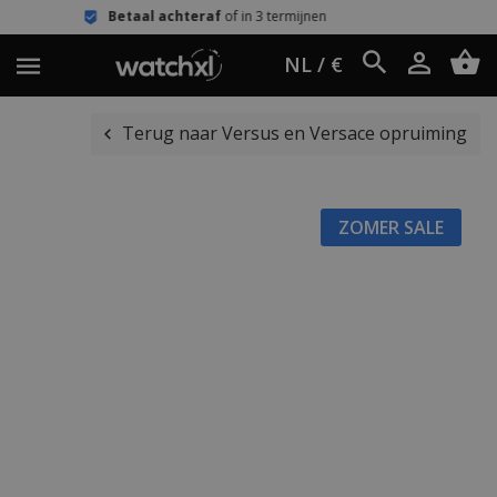
al achteraf
of in 3 termijnen
Eenvou
NL / €
Terug naar Versus en Versace opruiming
ZOMER SALE