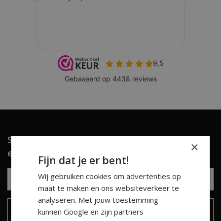
Schrijf je in en ontvang unieke aanbiedingen
×
en leuke tips!
Fijn dat je er bent!
Wij gebruiken cookies om advertenties op
maat te maken en ons websiteverkeer te
analyseren. Met jouw toestemming
kunnen Google en zijn partners
Verstuur