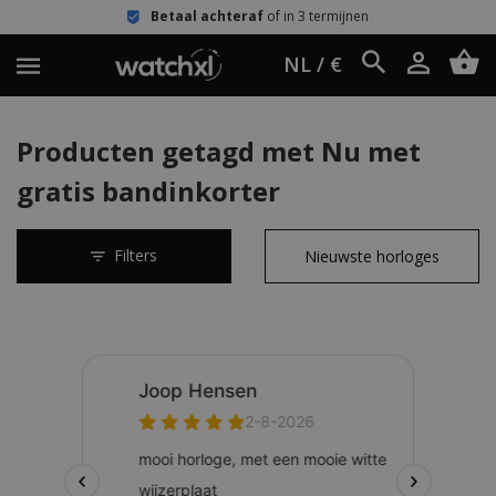
Betaal achteraf
of in 3 termijnen
NL / €
Producten getagd met Nu met
gratis bandinkorter
Filters