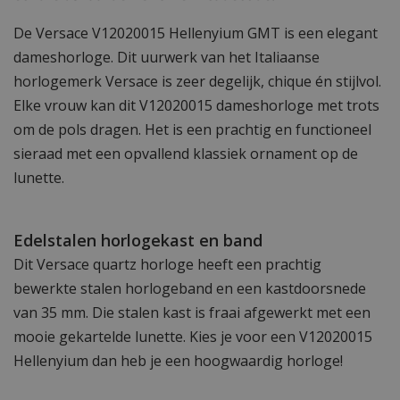
De Versace V12020015 Hellenyium GMT is een elegant
dameshorloge. Dit uurwerk van het Italiaanse
horlogemerk Versace is zeer degelijk, chique én stijlvol.
Elke vrouw kan dit V12020015 dameshorloge met trots
om de pols dragen. Het is een prachtig en functioneel
sieraad met een opvallend klassiek ornament op de
lunette.
Edelstalen horlogekast en band
Dit Versace quartz horloge heeft een prachtig
bewerkte stalen horlogeband en een kastdoorsnede
van 35 mm. Die stalen kast is fraai afgewerkt met een
mooie gekartelde lunette. Kies je voor een V12020015
Hellenyium dan heb je een hoogwaardig horloge!