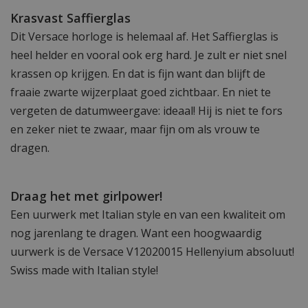
Krasvast Saffierglas
Dit Versace horloge is helemaal af. Het Saffierglas is
heel helder en vooral ook erg hard. Je zult er niet snel
krassen op krijgen. En dat is fijn want dan blijft de
fraaie zwarte wijzerplaat goed zichtbaar. En niet te
vergeten de datumweergave: ideaal! Hij is niet te fors
en zeker niet te zwaar, maar fijn om als vrouw te
dragen.
Draag het met girlpower!
Een uurwerk met Italian style en van een kwaliteit om
nog jarenlang te dragen. Want een hoogwaardig
uurwerk is de Versace V12020015 Hellenyium absoluut!
Swiss made with Italian style!