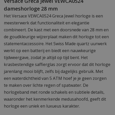
Versace Greca Jewel VEWCA0524
dameshorloge 28 mm
Het Versace VEWCA0524 Greca Jewel horloge is een
meesterwerk dat functionaliteit en elegantie
combineert. De kast met een doorsnede van 28 mm en
de goudkleurige wijzerplaat maken dit horloge tot een
statementaccessoire. Het Swiss Made quartz uurwerk
werkt op een batterij en biedt een nauwkeurige
tijdweergave, zodat je altijd op tijd bent. Het
krasbestendige saffierglas zorgt ervoor dat dit horloge
jarenlang mooi blijft, zelfs bij dagelijks gebruik. Met
een waterdichtheid van 5 ATM hoef je je geen zorgen
te maken over lichte regen of spatwater. De
horlogeband met ronde schakels en subtiele details,
waaronder het kenmerkende medusahoofd, geeft dit
horloge een uniek en luxueus karakter.