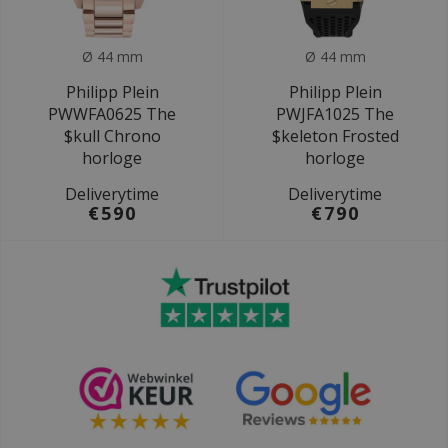
Ø 44 mm
Ø 44 mm
Philipp Plein
Philipp Plein
PWWFA0625 The
PWJFA1025 The
$kull Chrono
$keleton Frosted
horloge
horloge
Deliverytime
Deliverytime
€590
€790