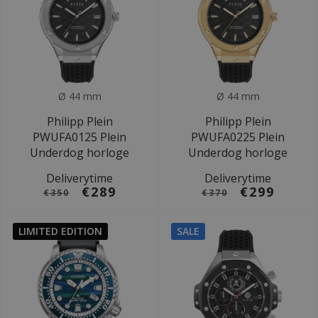
Ø 44 mm
Ø 44 mm
Philipp Plein
Philipp Plein
PWUFA0125 Plein
PWUFA0225 Plein
Underdog horloge
Underdog horloge
Deliverytime
Deliverytime
€289
€299
€350
€370
LIMITED EDITION
SALE