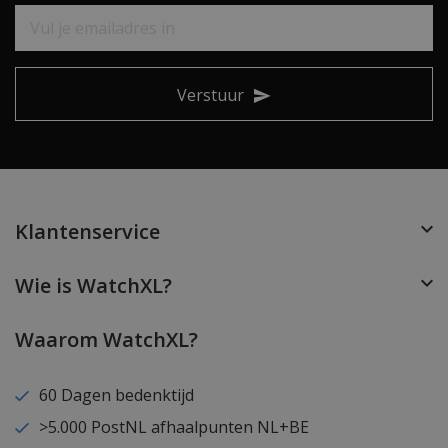
Verstuur
Klantenservice
Wie is WatchXL?
Waarom WatchXL?
60 Dagen bedenktijd
>5.000 PostNL afhaalpunten NL+BE