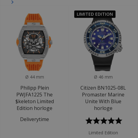
LIMITED EDITION
Ø 44 mm
Ø 46 mm
Philipp Plein
Citizen BN1025-08L
PWJFA1225 The
Promaster Marine
$keleton Limited
Unite With Blue
Edition horloge
horloge
Deliverytime
Limited Edition