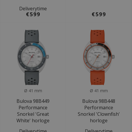
Deliverytime
€599
€599
Ø 41 mm
Ø 41 mm
Bulova 98B449
Bulova 98B448
Performance
Performance
Snorkel 'Great
Snorkel 'Clownfish'
White' horloge
horloge
Deliverytime
Deliverytime