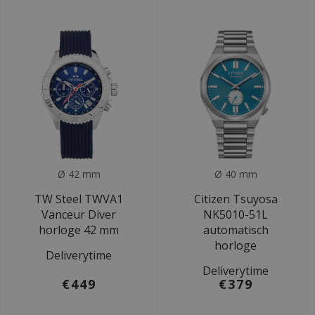
Ø 42 mm
Ø 40 mm
TW Steel TWVA1
Citizen Tsuyosa
Vanceur Diver
NK5010-51L
horloge 42 mm
automatisch
horloge
Deliverytime
Deliverytime
€449
€379