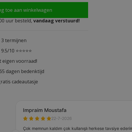
eg toe aan winkelwagen
0 uur besteld,
vandaag verstuurd!
n 3 termijnen
n 9.5/10 ⭐⭐⭐⭐⭐
t eigen voorraad!
365 dagen bedenktijd
ratis cadeautasje