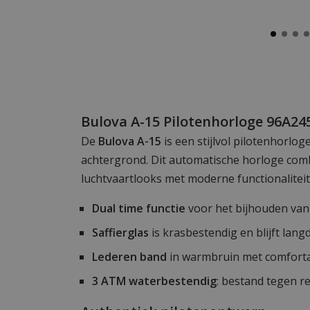
Bulova A-15 Pilotenhorloge 96A24
De
Bulova A-15
is een stijlvol pilotenhorloge
achtergrond. Dit automatische horloge comb
luchtvaartlooks met moderne functionaliteit
Dual time functie
voor het bijhouden van
Saffierglas
is krasbestendig en blijft lang
Lederen band
in warmbruin met comfort
3 ATM waterbestendig
: bestand tegen r