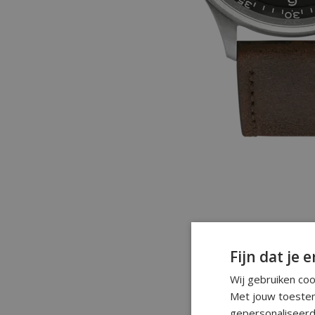
Fijn dat je e
Wij gebruiken co
Met jouw toestem
gepersonaliseerd