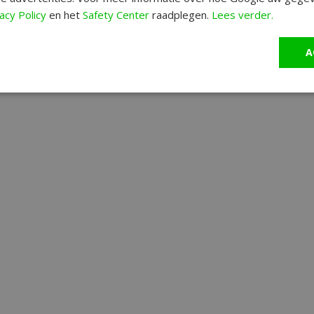
acy Policy
en het
Safety Center
raadplegen.
Lees verder.
A