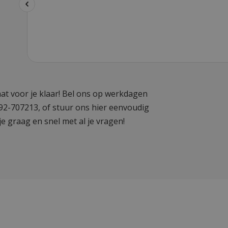
at voor je klaar! Bel ons op werkdagen
592-707213, of stuur ons hier eenvoudig
je graag en snel met al je vragen!