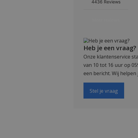
Heb je een vraag?
Onze klantenservice sta
van 10 tot 16 uur op 0
een bericht. Wij helpen 
Stel je vraag