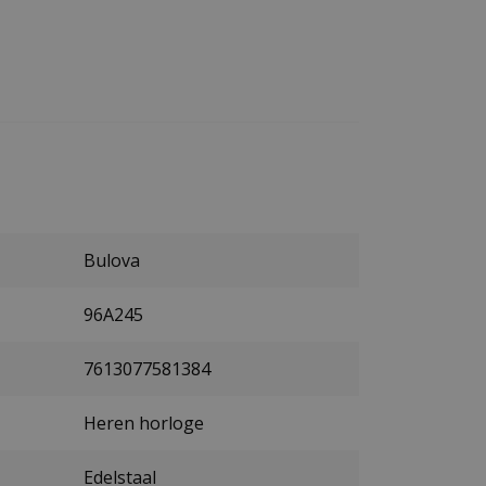
Bulova
96A245
7613077581384
Heren horloge
Edelstaal