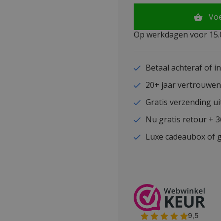
Vo
Op werkdagen voor 15.0
Betaal achteraf of i
20+ jaar vertrouwe
Gratis verzending ui
Nu gratis retour + 
Luxe cadeaubox of g