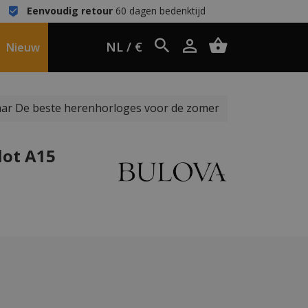
Eenvoudig retour
60 dagen bedenktijd
NL / €
Nieuw
ar De beste herenhorloges voor de zomer
lot A15