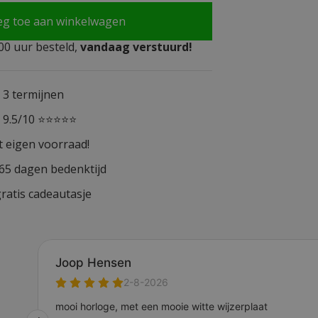
eg toe aan winkelwagen
0 uur besteld,
vandaag verstuurd!
n 3 termijnen
n 9.5/10 ⭐⭐⭐⭐⭐
t eigen voorraad!
365 dagen bedenktijd
ratis cadeautasje