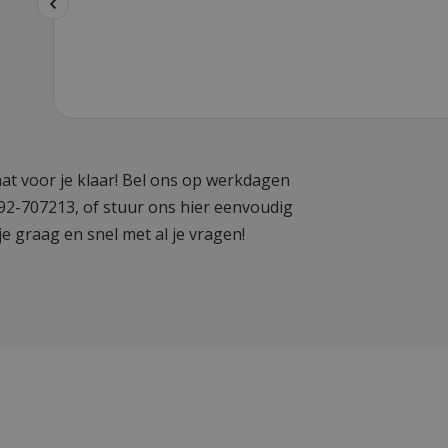
at voor je klaar! Bel ons op werkdagen
592-707213, of stuur ons hier eenvoudig
je graag en snel met al je vragen!