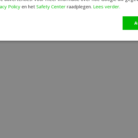
acy Policy
en het
Safety Center
raadplegen.
Lees verder.
A