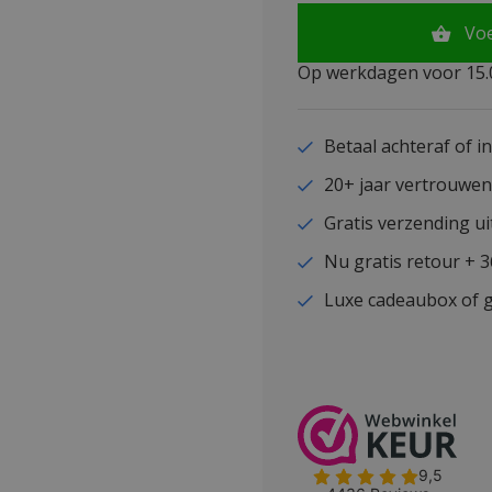
Vo
Op werkdagen voor 15.0
Betaal achteraf of i
20+ jaar vertrouwe
Gratis verzending ui
Nu gratis retour + 
Luxe cadeaubox of g