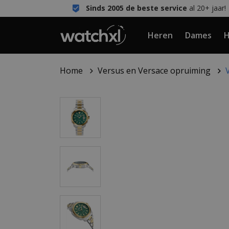
Sinds 2005 de beste service
al 20+ jaar!
Heren
Dames
H
Home
Versus en Versace opruiming