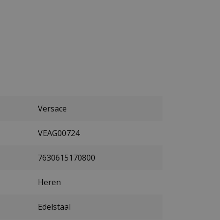
Versace
VEAG00724
7630615170800
Heren
Edelstaal