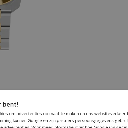
r bent!
okies om advertenties op maat te maken en ons websiteverkeer t
ming kunnen Google en zijn partners persoonsgegevens gebrui
e advertenties. Voor meer informatie over hoe Google uw gegev