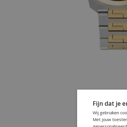
Fijn dat je e
Wij gebruiken co
Met jouw toestem
gepersonaliseerd