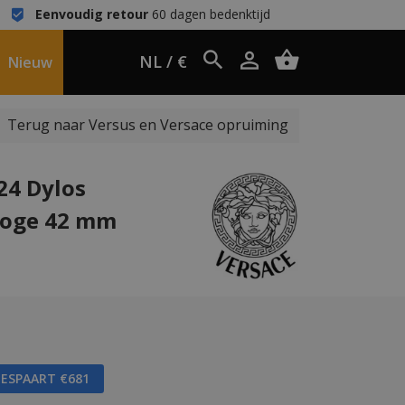
Eenvoudig retour
60 dagen bedenktijd
NL / €
Nieuw
Terug naar Versus en Versace opruiming
24 Dylos
loge 42 mm
BESPAART €681