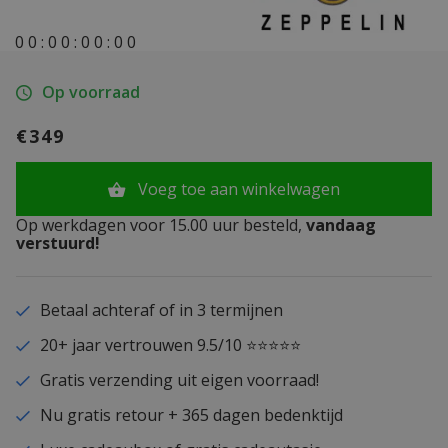
0
0
:
0
0
:
0
0
:
0
0
Op voorraad
€349
Voeg toe aan winkelwagen
Op werkdagen voor 15.00 uur besteld,
vandaag
verstuurd!
Betaal achteraf of in 3 termijnen
20+ jaar vertrouwen 9.5/10 ⭐⭐⭐⭐⭐
Gratis verzending uit eigen voorraad!
Nu gratis retour + 365 dagen bedenktijd