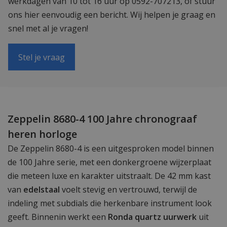
werkdagen van 10 tot 16 uur op 0592-707213, of stuur
ons hier eenvoudig een bericht. Wij helpen je graag en
snel met al je vragen!
Stel je vraag
Zeppelin 8680-4 100 Jahre chronograaf
heren horloge
De Zeppelin 8680-4 is een uitgesproken model binnen
de 100 Jahre serie, met een donkergroene wijzerplaat
die meteen luxe en karakter uitstraalt. De 42 mm kast
van
edelstaal
voelt stevig en vertrouwd, terwijl de
indeling met subdials die herkenbare instrument look
geeft. Binnenin werkt een
Ronda quartz uurwerk
uit