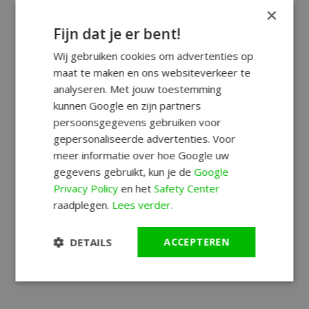
×
Fijn dat je er bent!
Wij gebruiken cookies om advertenties op
maat te maken en ons websiteverkeer te
analyseren. Met jouw toestemming
kunnen Google en zijn partners
persoonsgegevens gebruiken voor
gepersonaliseerde advertenties. Voor
meer informatie over hoe Google uw
gegevens gebruikt, kun je de
Google
Privacy Policy
en het
Safety Center
raadplegen.
Lees verder.
DETAILS
ACCEPTEREN