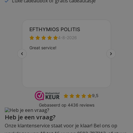
Luxe cadeaubox of gratis cadeautasje
Heb je een vraag?
Onze klantenservice staat voor je klaar! Bel ons op