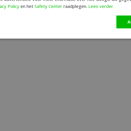
acy Policy
en het
Safety Center
raadplegen.
Lees verder.
A