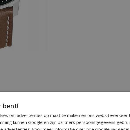
r bent!
okies om advertenties op maat te maken en ons websiteverkeer t
ming kunnen Google en zijn partners persoonsgegevens gebrui
e advertenties. Voor meer informatie over hoe Google uw gegev