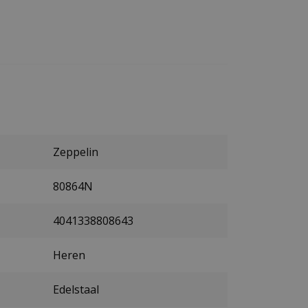
Zeppelin
80864N
4041338808643
Heren
Edelstaal