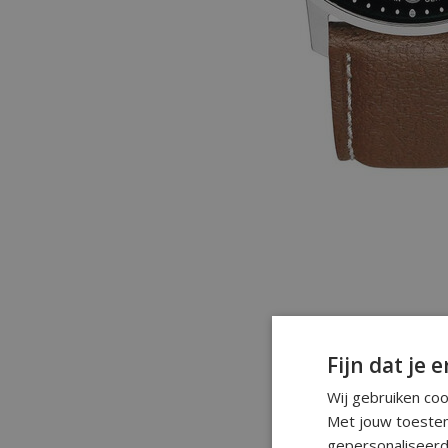
Fijn dat je e
Wij gebruiken co
Met jouw toestem
gepersonaliseerd