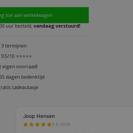
eg toe aan winkelwagen
0 uur besteld,
vandaag verstuurd!
n 3 termijnen
n 9.5/10 ⭐⭐⭐⭐⭐
t eigen voorraad!
365 dagen bedenktijd
ratis cadeautasje