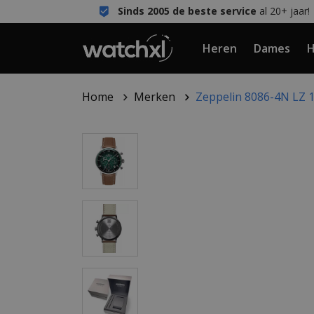
Sinds 2005 de beste service
al 20+ jaar!
Heren
Dames
H
Home
Merken
Zeppelin 8086-4N LZ 