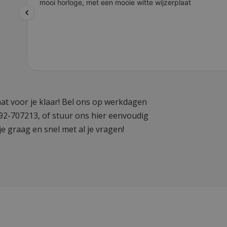
at voor je klaar! Bel ons op werkdagen
592-707213, of stuur ons hier eenvoudig
je graag en snel met al je vragen!