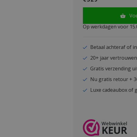
Vo
Op werkdagen voor 15.0
Betaal achteraf of i
20+ jaar vertrouwe
Gratis verzending ui
Nu gratis retour + 
Luxe cadeaubox of g