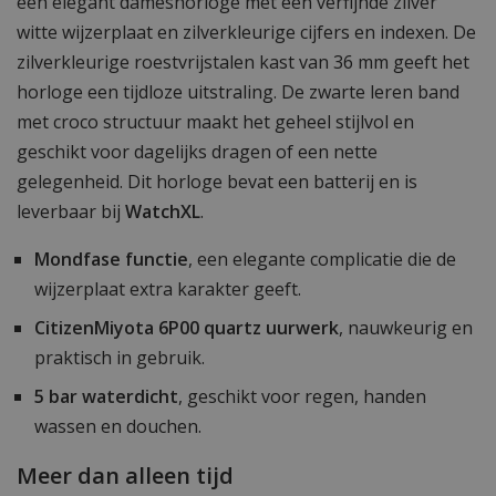
een elegant dameshorloge met een verfijnde zilver
witte wijzerplaat en zilverkleurige cijfers en indexen. De
zilverkleurige roestvrijstalen kast van 36 mm geeft het
horloge een tijdloze uitstraling. De zwarte leren band
met croco structuur maakt het geheel stijlvol en
geschikt voor dagelijks dragen of een nette
gelegenheid. Dit horloge bevat een batterij en is
leverbaar bij
WatchXL
.
Mondfase functie
, een elegante complicatie die de
wijzerplaat extra karakter geeft.
CitizenMiyota 6P00 quartz uurwerk
, nauwkeurig en
praktisch in gebruik.
5 bar waterdicht
, geschikt voor regen, handen
wassen en douchen.
Meer dan alleen tijd