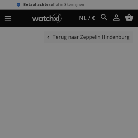
achteraf
of in 3 termijnen
Eenvoudig
NL / €
Terug naar Zeppelin Hindenburg