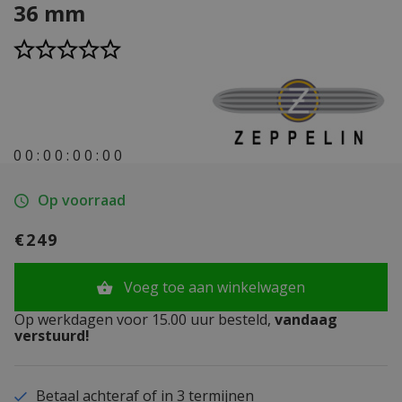
36 mm
0
0
:
0
0
:
0
0
:
0
0
Op voorraad
€249
Voeg toe aan winkelwagen
Op werkdagen voor 15.00 uur besteld,
vandaag
verstuurd!
Betaal achteraf of in 3 termijnen