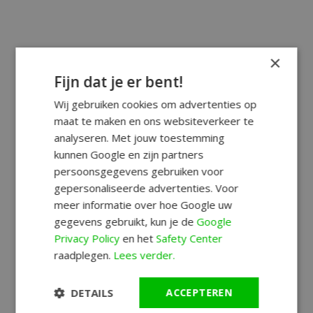
×
Fijn dat je er bent!
Wij gebruiken cookies om advertenties op
maat te maken en ons websiteverkeer te
analyseren. Met jouw toestemming
kunnen Google en zijn partners
persoonsgegevens gebruiken voor
gepersonaliseerde advertenties. Voor
meer informatie over hoe Google uw
gegevens gebruikt, kun je de
Google
Privacy Policy
en het
Safety Center
raadplegen.
Lees verder.
DETAILS
ACCEPTEREN