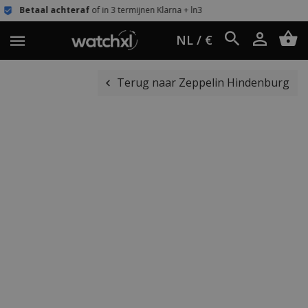
of in 3 termijnen Klarna + ln3
Eenvoudig re
NL / €
Terug naar Zeppelin Hindenburg