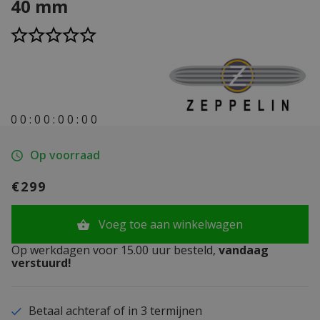
40 mm
0
0
:
0
0
:
0
0
:
0
0
Op voorraad
€299
Voeg toe aan winkelwagen
Op werkdagen voor 15.00 uur besteld,
vandaag
verstuurd!
Betaal achteraf of in 3 termijnen