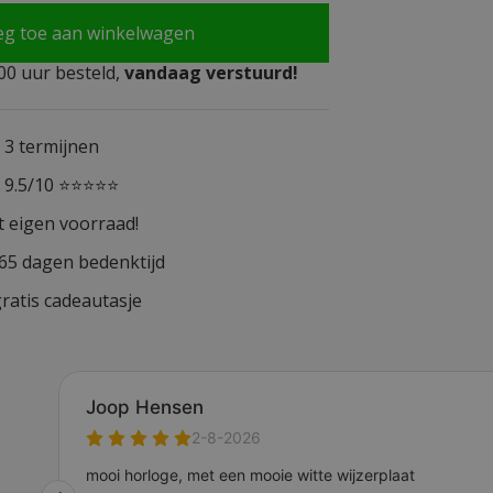
eg toe aan winkelwagen
0 uur besteld,
vandaag verstuurd!
n 3 termijnen
n 9.5/10 ⭐⭐⭐⭐⭐
t eigen voorraad!
365 dagen bedenktijd
ratis cadeautasje