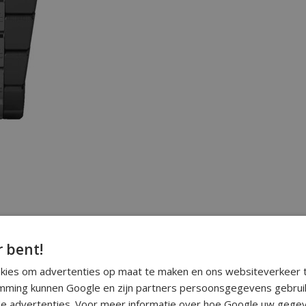
r bent!
okies om advertenties op maat te maken en ons websiteverkeer t
ming kunnen Google en zijn partners persoonsgegevens gebrui
e advertenties. Voor meer informatie over hoe Google uw gegev