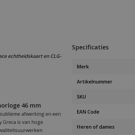
Specificaties
ce echtheidskaart en CLG-
Merk
Artikelnummer
SKU
horloge 46 mm
EAN Code
 sublieme afwerking en een
y Greca is van hoge
Heren of dames
kwaliteitsuurwerken