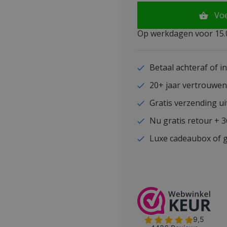
Vo
Op werkdagen voor 15.0
Betaal achteraf of i
20+ jaar vertrouwe
Gratis verzending ui
Nu gratis retour + 
Luxe cadeaubox of g