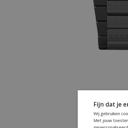
Fijn dat je e
Wij gebruiken co
Met jouw toestem
gepersonaliseerd