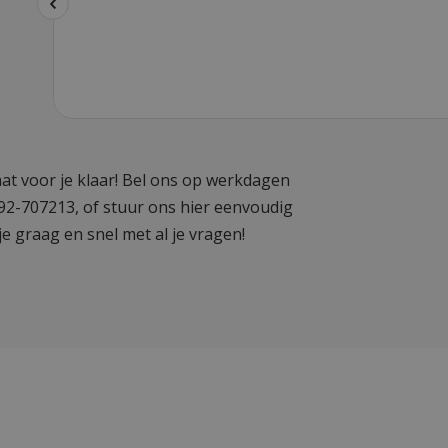
at voor je klaar! Bel ons op werkdagen
592-707213, of stuur ons hier eenvoudig
je graag en snel met al je vragen!