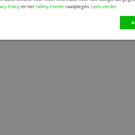
acy Policy
en het
Safety Center
raadplegen.
Lees verder.
A