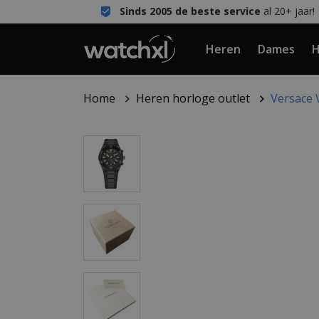
Sinds 2005 de beste service
al 20+ jaar!
Heren
Dames
H
Home
Heren horloge outlet
Versace 