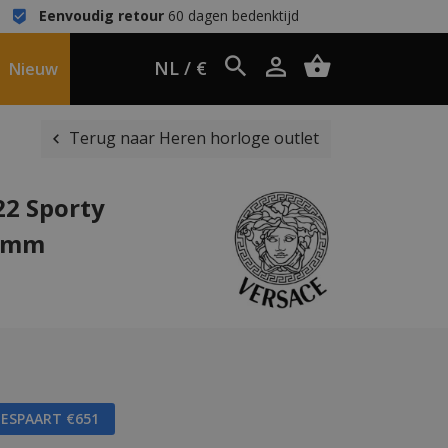
Eenvoudig retour
60 dagen bedenktijd
NL / €
Nieuw
Terug naar Heren horloge outlet
22 Sporty
6 mm
BESPAART €651