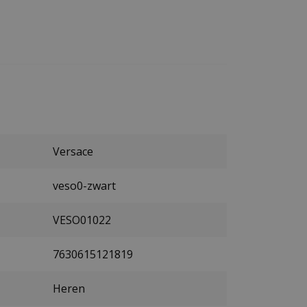
Versace
veso0-zwart
VESO01022
7630615121819
Heren