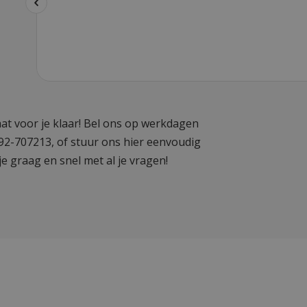
at voor je klaar! Bel ons op werkdagen
592-707213, of stuur ons hier eenvoudig
je graag en snel met al je vragen!