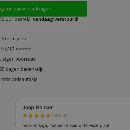
eg toe aan winkelwagen
0 uur besteld,
vandaag verstuurd!
n 3 termijnen
n 9.5/10 ⭐⭐⭐⭐⭐
t eigen voorraad!
365 dagen bedenktijd
ratis cadeautasje