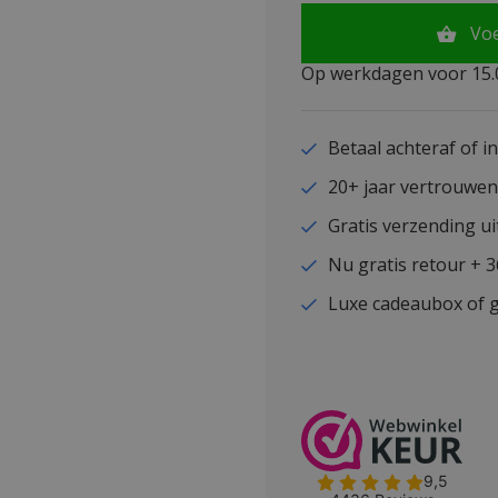
Vo
Op werkdagen voor 15.0
Betaal achteraf of i
20+ jaar vertrouwe
Gratis verzending ui
Nu gratis retour + 
Luxe cadeaubox of g