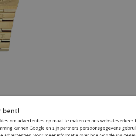
r bent!
okies om advertenties op maat te maken en ons websiteverkeer t
ming kunnen Google en zijn partners persoonsgegevens gebrui
e advertenties. Voor meer informatie over hoe Google uw gegev