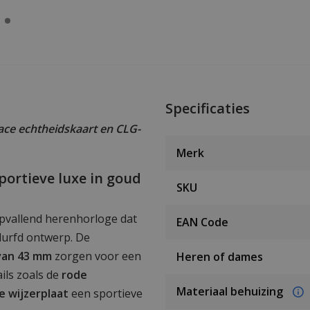
Specificaties
ce echtheidskaart en CLG-
Merk
portieve luxe in goud
SKU
pvallend herenhorloge dat
EAN Code
durfd ontwerp. De
van 43 mm
zorgen voor een
Heren of dames
ails zoals de
rode
Materiaal behuizing
e wijzerplaat
een sportieve