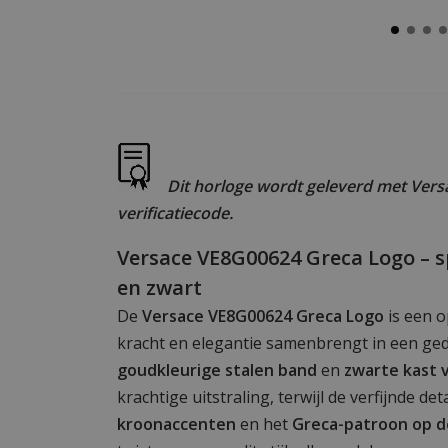
Dit horloge wordt geleverd met Versa
verificatiecode.
Versace VE8G00624 Greca Logo – s
en zwart
De
Versace VE8G00624 Greca Logo
is een o
kracht en elegantie samenbrengt in een ge
goudkleurige stalen band
en
zwarte kast 
krachtige uitstraling, terwijl de verfijnde det
kroonaccenten
en het
Greca-patroon op d