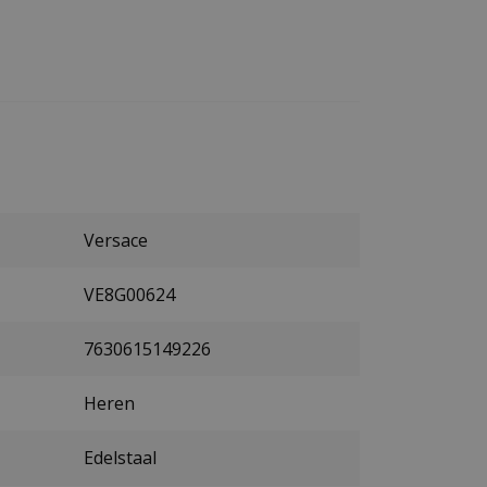
Versace
VE8G00624
7630615149226
Heren
Edelstaal