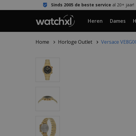
Sinds 2005 de beste service
al 20+ jaar!
Heren
Dames
H
Home
Horloge Outlet
Versace VE8G0