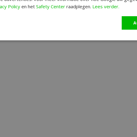
acy Policy
en het
Safety Center
raadplegen.
Lees verder.
A