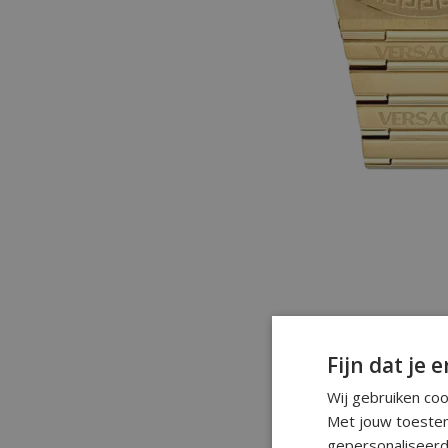
Fijn dat je e
Wij gebruiken co
Met jouw toestem
gepersonaliseerd