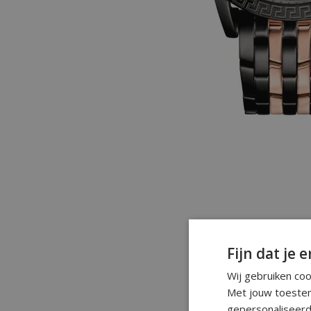
Fijn dat je e
Wij gebruiken co
Met jouw toestem
gepersonaliseerd