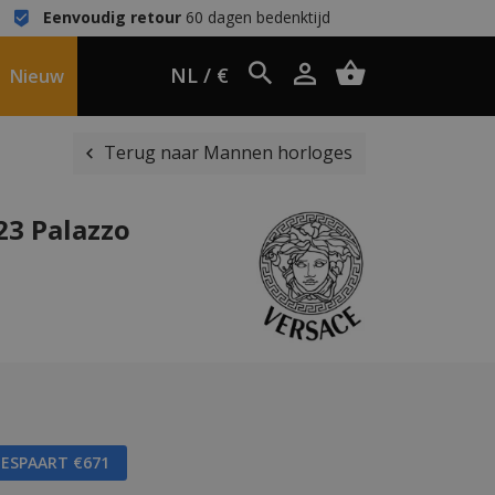
Eenvoudig retour
60 dagen bedenktijd
NL / €
Nieuw
Terug naar Mannen horloges
23 Palazzo
BESPAART €671