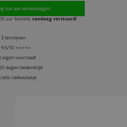
eg toe aan winkelwagen
0 uur besteld,
vandaag verstuurd!
n 3 termijnen
n 9.5/10 ⭐⭐⭐⭐⭐
t eigen voorraad!
365 dagen bedenktijd
ratis cadeautasje