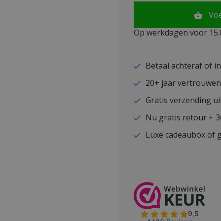
Vo
Op werkdagen voor 15.0
Betaal achteraf of i
20+ jaar vertrouwe
Gratis verzending ui
Nu gratis retour + 
Luxe cadeaubox of g