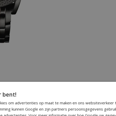
r bent!
okies om advertenties op maat te maken en ons websiteverkeer t
ming kunnen Google en zijn partners persoonsgegevens gebrui
e advertenties. Voor meer informatie over hoe Google uw gegev