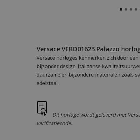
Versace VERD01623 Palazzo horlo
Versace horloges kenmerken zich door een
bijzonder design. Italiaanse kwaliteitsuur
duurzame en bijzondere materialen zoals saf
edelstaal.
Dit horloge wordt geleverd met Versa
verificatiecode.