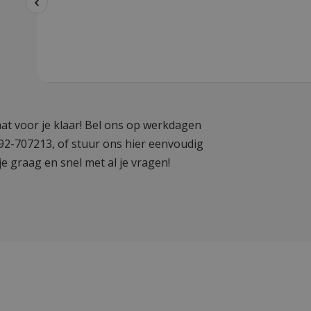
at voor je klaar! Bel ons op werkdagen
592-707213, of stuur ons hier eenvoudig
je graag en snel met al je vragen!