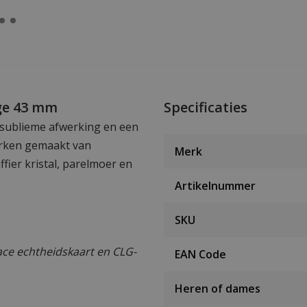
ge 43 mm
Specificaties
 sublieme afwerking en een
werken gemaakt van
Merk
fier kristal, parelmoer en
Artikelnummer
SKU
ce echtheidskaart en CLG-
EAN Code
Heren of dames