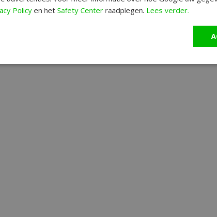
acy Policy
en het
Safety Center
raadplegen.
Lees verder.
A