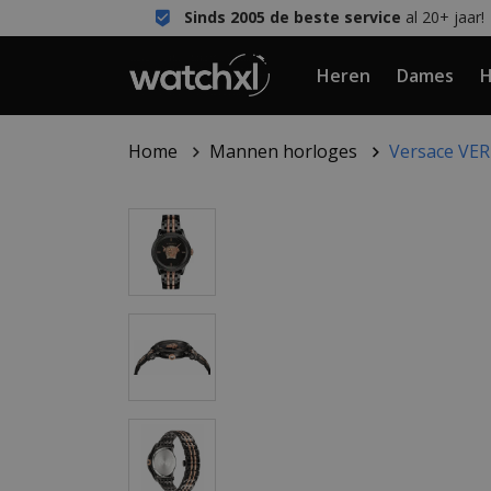
Sinds 2005 de beste service
al 20+ jaar!
Heren
Dames
H
Home
Mannen horloges
Versace VE