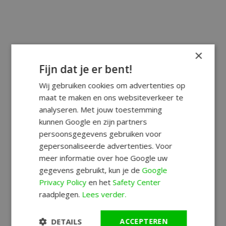
×
Fijn dat je er bent!
Wij gebruiken cookies om advertenties op
maat te maken en ons websiteverkeer te
analyseren. Met jouw toestemming
kunnen Google en zijn partners
persoonsgegevens gebruiken voor
gepersonaliseerde advertenties. Voor
meer informatie over hoe Google uw
gegevens gebruikt, kun je de
Google
Privacy Policy
en het
Safety Center
raadplegen.
Lees verder.
DETAILS
ACCEPTEREN