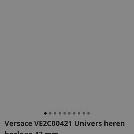
Versace VE2C00421 Univers heren
horloge 43 mm