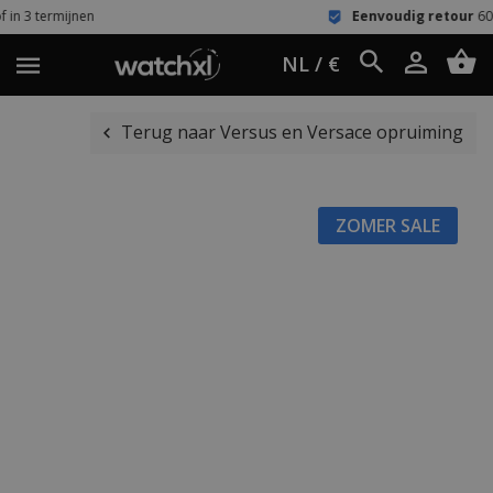
Eenvoudig retour
60 dagen bedenkti
NL / €
Terug naar Versus en Versace opruiming
ZOMER SALE