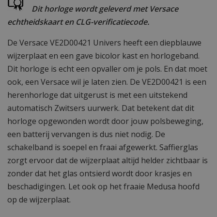
Dit horloge wordt geleverd met Versace
echtheidskaart en CLG-verificatiecode.
De Versace VE2D00421 Univers heeft een diepblauwe
wijzerplaat en een gave bicolor kast en horlogeband.
Dit horloge is echt een opvaller om je pols. En dat moet
ook, een Versace wil je laten zien. De VE2D00421 is een
herenhorloge dat uitgerust is met een uitstekend
automatisch Zwitsers uurwerk. Dat betekent dat dit
horloge opgewonden wordt door jouw polsbeweging,
een batterij vervangen is dus niet nodig. De
schakelband is soepel en fraai afgewerkt. Saffierglas
zorgt ervoor dat de wijzerplaat altijd helder zichtbaar is
zonder dat het glas ontsierd wordt door krasjes en
beschadigingen. Let ook op het fraaie Medusa hoofd
op de wijzerplaat.