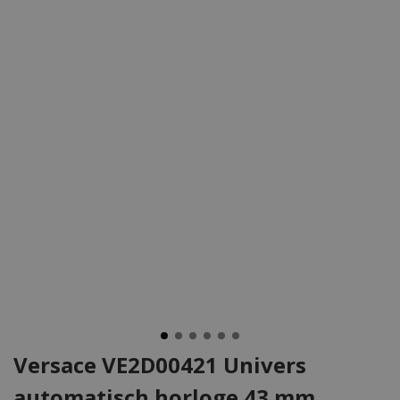
Versace VE2D00421 Univers
automatisch horloge 43 mm