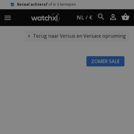
 achteraf
of in 3 termijnen
Eenvoudi
NL / €
Terug naar Versus en Versace opruiming
ZOMER SALE