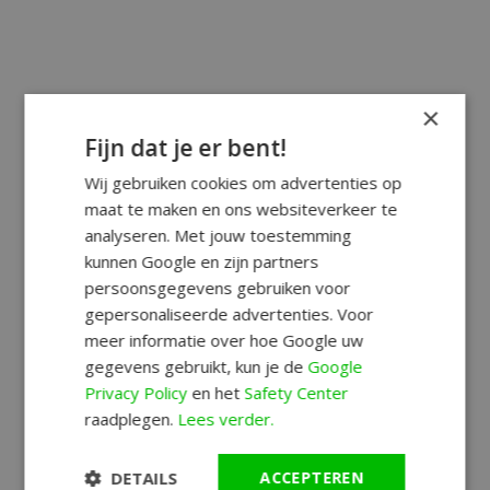
×
Fijn dat je er bent!
Wij gebruiken cookies om advertenties op
maat te maken en ons websiteverkeer te
analyseren. Met jouw toestemming
kunnen Google en zijn partners
persoonsgegevens gebruiken voor
gepersonaliseerde advertenties. Voor
meer informatie over hoe Google uw
gegevens gebruikt, kun je de
Google
Privacy Policy
en het
Safety Center
raadplegen.
Lees verder.
DETAILS
ACCEPTEREN