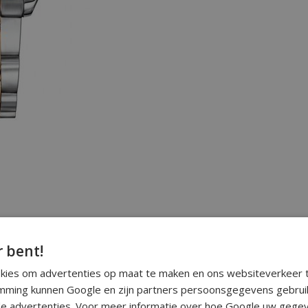
r bent!
okies om advertenties op maat te maken en ons websiteverkeer t
ming kunnen Google en zijn partners persoonsgegevens gebrui
e advertenties. Voor meer informatie over hoe Google uw gegev