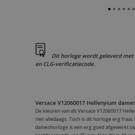
Dit horloge wordt geleverd met 
en CLG-verificatiecode.
Versace V12060017 Hellenyium dame
De kleuren van dit Versace V12060017 Hell
niet alledaags. Toch is dit horloge erg fraai.
dameshorloge is een erg goed afgewerkt si