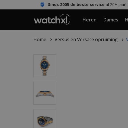
Sinds 2005 de beste service
al 20+ jaar!
Heren
Dames
H
Home
Versus en Versace opruiming