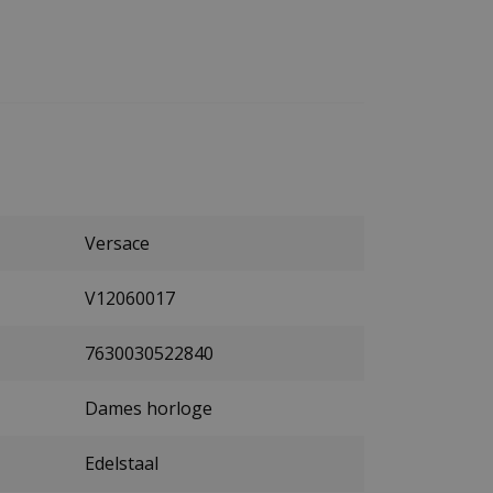
Versace
V12060017
7630030522840
Dames horloge
Edelstaal