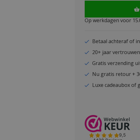
Op werkdagen voor 15.0
Betaal achteraf of i
20+ jaar vertrouwe
Gratis verzending ui
Nu gratis retour + 
Luxe cadeaubox of g