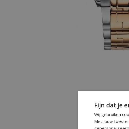
Fijn dat je e
Wij gebruiken co
Met jouw toestem
gepersonaliseerd