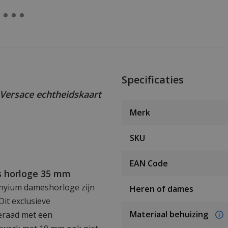
Specificaties
Versace echtheidskaart
Merk
SKU
EAN Code
s horloge 35 mm
enyium dameshorloge zijn
Heren of dames
 Dit exclusieve
Materiaal behuizing
eraad met een