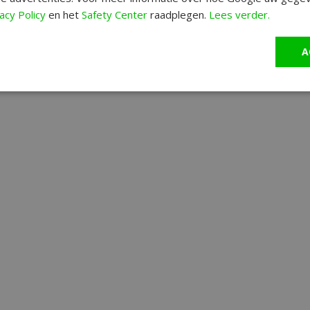
acy Policy
en het
Safety Center
raadplegen.
Lees verder.
A