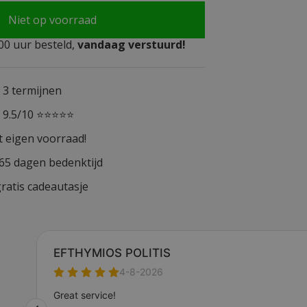
Niet op voorraad
0 uur besteld,
vandaag verstuurd!
n 3 termijnen
n 9.5/10 ⭐⭐⭐⭐⭐
t eigen voorraad!
365 dagen bedenktijd
ratis cadeautasje