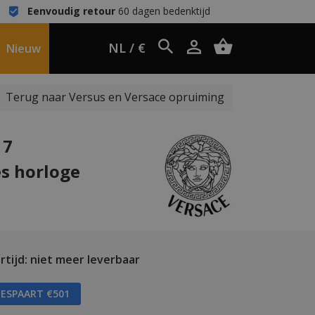
Eenvoudig retour
60 dagen bedenktijd
NL / €
Nieuw
Terug naar Versus en Versace opruiming
17
s horloge
tijd: niet meer leverbaar
BESPAART €501