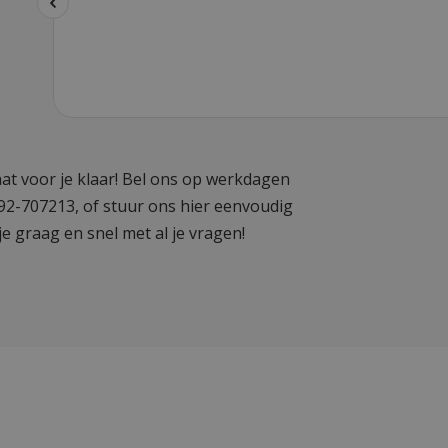
at voor je klaar! Bel ons op werkdagen
592-707213, of stuur ons hier eenvoudig
je graag en snel met al je vragen!