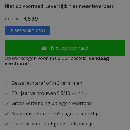
Niet op voorraad.
Levertijd: niet meer leverbaar
€599
€1.100
JE BESPAART €501
Niet op voorraad
Op werkdagen voor 15.00 uur besteld,
vandaag
verstuurd!
Betaal achteraf of in 3 termijnen
20+ jaar vertrouwen 9.5/10 ⭐⭐⭐⭐⭐
Gratis verzending uit eigen voorraad!
Nu gratis retour + 365 dagen bedenktijd
Luxe cadeaubox of gratis cadeautasje