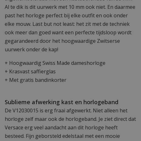
Al te dik is dit uurwerk met 10 mm ook niet. En daarmee
past het horloge perfect bij elke outfit en ook onder
elke mouw. Last but not least: het zit met de techniek
ook meer dan goed want een perfecte tijdsloop wordt
gegarandeerd door het hoogwaardige Zwitserse
uurwerk onder de kap!
+ Hoogwaardig Swiss Made dameshorloge
+ Krasvast saffierglas
+ Met gratis bandinkorter
Sublieme afwerking kast en horlogeband
De V12030015 is erg fraai afgewerkt. Niet alleen het
horloge zelf maar ook de horlogeband. Je ziet direct dat
Versace erg veel aandacht aan dit horloge heeft
besteed. Fijn geborsteld edelstaal met een mooie