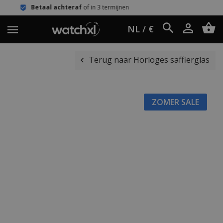
achteraf
of in 3 termijnen
Eenvoudig 
NL / €
Terug naar Horloges saffierglas
ZOMER SALE