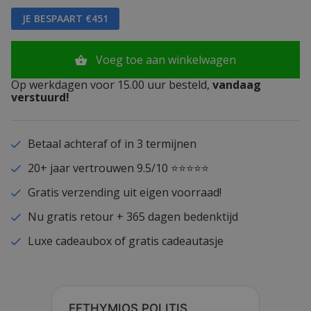
JE BESPAART €451
Voeg toe aan winkelwagen
Op werkdagen voor 15.00 uur besteld,
vandaag
verstuurd!
Betaal achteraf of in 3 termijnen
20+ jaar vertrouwen 9.5/10 ⭐⭐⭐⭐⭐
Gratis verzending uit eigen voorraad!
Nu gratis retour + 365 dagen bedenktijd
Luxe cadeaubox of gratis cadeautasje