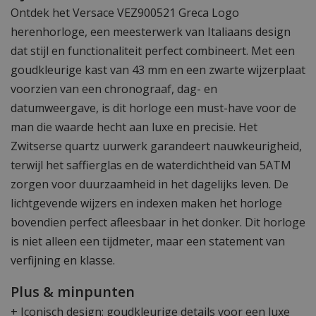
Ontdek het Versace VEZ900521 Greca Logo
herenhorloge, een meesterwerk van Italiaans design
dat stijl en functionaliteit perfect combineert. Met een
goudkleurige kast van 43 mm en een zwarte wijzerplaat
voorzien van een chronograaf, dag- en
datumweergave, is dit horloge een must-have voor de
man die waarde hecht aan luxe en precisie. Het
Zwitserse quartz uurwerk garandeert nauwkeurigheid,
terwijl het saffierglas en de waterdichtheid van 5ATM
zorgen voor duurzaamheid in het dagelijks leven. De
lichtgevende wijzers en indexen maken het horloge
bovendien perfect afleesbaar in het donker. Dit horloge
is niet alleen een tijdmeter, maar een statement van
verfijning en klasse.
Plus & minpunten
+ Iconisch design: goudkleurige details voor een luxe