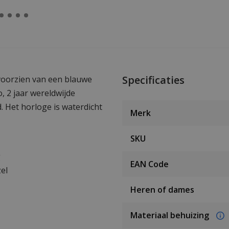
Specificaties
voorzien van een blauwe
, 2 jaar wereldwijde
 Het horloge is waterdicht
Merk
SKU
g
EAN Code
el
Heren of dames
Materiaal behuizing