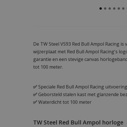
De TW Steel VS93 Red Bull Ampol Racing is 
wijzerplaat met Red Bull Ampol Racing's logo
garantie en een stevige canvas horlogeband.
tot 100 meter.
✅
Speciale Red Bull Ampol Racing uitvoerin
✅
Geborsteld stalen kast met glanzende bez
✅
Waterdicht tot 100 meter
TW Steel Red Bull Ampol horloge