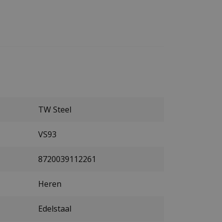
TW Steel
VS93
8720039112261
Heren
Edelstaal