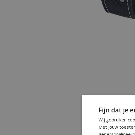
Fijn dat je e
Wij gebruiken co
Met jouw toestem
gepersonaliseerd