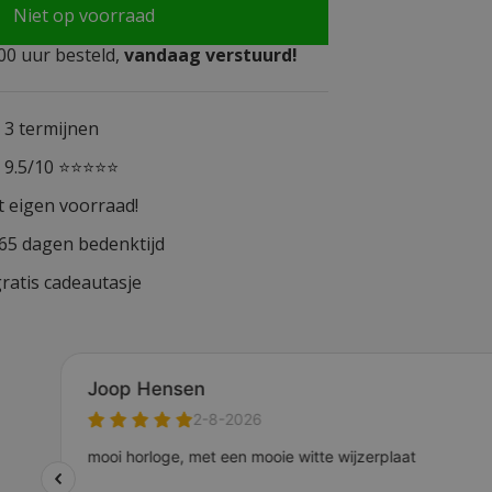
Niet op voorraad
0 uur besteld,
vandaag verstuurd!
n 3 termijnen
n 9.5/10 ⭐⭐⭐⭐⭐
t eigen voorraad!
365 dagen bedenktijd
ratis cadeautasje