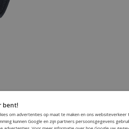
r bent!
okies om advertenties op maat te maken en ons websiteverkeer t
ming kunnen Google en zijn partners persoonsgegevens gebrui
e advertenties. Voor meer informatie over hoe Google uw gegev