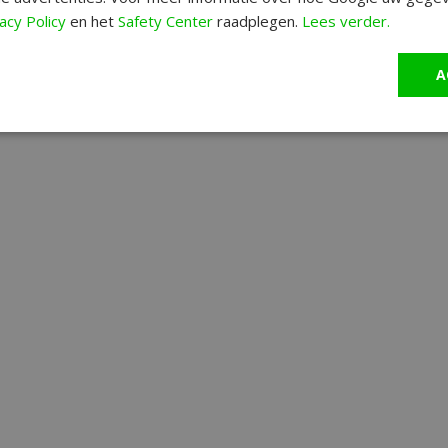
acy Policy
en het
Safety Center
raadplegen.
Lees verder.
A