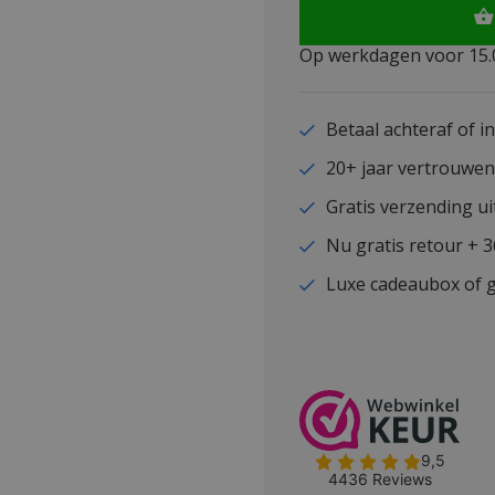
Op werkdagen voor 15.0
Betaal achteraf of i
20+ jaar vertrouwe
Gratis verzending ui
Nu gratis retour + 
Luxe cadeaubox of g