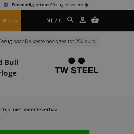
Eenvoudig retour
60 dagen bedenktijd
NL / €
Nieuw
Terug naar De beste horloges tot 250 euro
d Bull
rloge
tijd: niet meer leverbaar