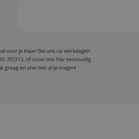
at voor je klaar! Bel ons op werkdagen
592-707213, of stuur ons hier eenvoudig
je graag en snel met al je vragen!