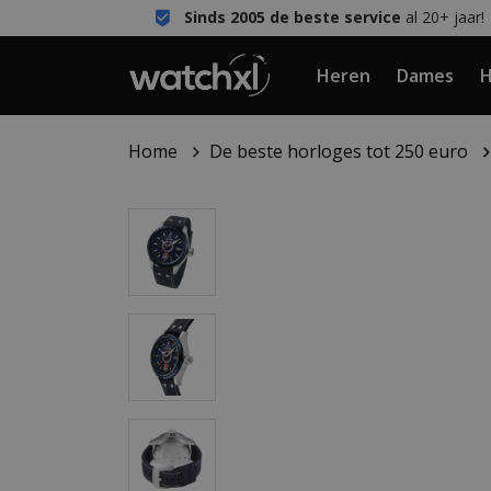
Sinds 2005 de beste service
al 20+ jaar!
Heren
Dames
H
Home
De beste horloges tot 250 euro