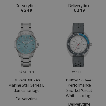
Deliverytime
Deliverytime
€249
€249
Ø 36 mm
Ø 41 mm
Bulova 96P248
Bulova 98B449
Marine Star Series B
Performance
dameshorloge
Snorkel 'Great
White' horloge
Deliverytime
Deliverytime