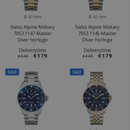
Ø 42 mm
Ø 42 mm
Swiss Alpine Military
Swiss Alpine Military
7053.1147 Master
7053.1145 Master
Diver horloge
Diver horloge
Deliverytime
Deliverytime
€179
€179
€349
€349
SALE
SALE