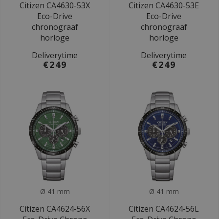
Citizen CA4630-53X
Citizen CA4630-53E
Eco-Drive
Eco-Drive
chronograaf
chronograaf
horloge
horloge
Deliverytime
Deliverytime
€249
€249
Ø 41 mm
Ø 41 mm
Citizen CA4624-56X
Citizen CA4624-56L