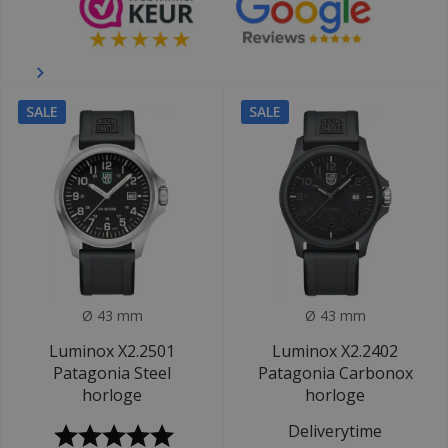
SALE
SALE
Ø 43 mm
Ø 43 mm
Luminox X2.2501
Luminox X2.2402
Patagonia Steel
Patagonia Carbonox
horloge
horloge
Deliverytime