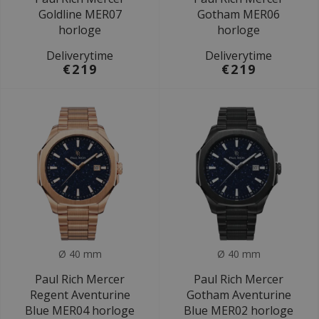
Goldline MER07
Gotham MER06
horloge
horloge
Deliverytime
Deliverytime
€219
€219
Ø 40 mm
Ø 40 mm
Paul Rich Mercer
Paul Rich Mercer
Regent Aventurine
Gotham Aventurine
Blue MER04 horloge
Blue MER02 horloge