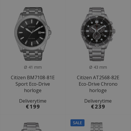
Ø 41 mm
Ø 43 mm
Citizen BM7108-81E
Citizen AT2568-82E
Sport Eco-Drive
Eco-Drive Chrono
horloge
horloge
Deliverytime
Deliverytime
€199
€239
SALE