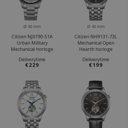
Ø 40 mm
Ø 40 mm
Citizen NJ0190-51A
Citizen NH9131-73L
Urban Military
Mechanical Open
Mechanical horloge
Hearth horloge
Deliverytime
Deliverytime
€229
€199