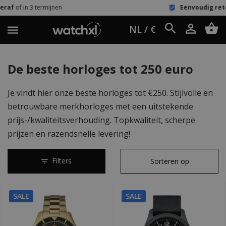
Eenvoudig retour
60 dagen bedenktijd
NL / €
De beste horloges tot 250 euro
Je vindt hier onze beste horloges tot €250. Stijlvolle en
betrouwbare merkhorloges met een uitstekende
prijs-/kwaliteitsverhouding. Topkwaliteit, scherpe
prijzen en razendsnelle levering!
Filters
SALE
SALE