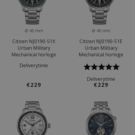
Ø 40 mm
Ø 40 mm
Citizen NJ0190-51X
Citizen NJ0190-51E
Urban Military
Urban Military
Mechanical horloge
Mechanical horloge
Deliverytime
Deliverytime
€229
€229