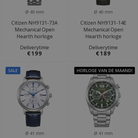
Ø 40 mm
Ø 40 mm
Citizen NH9131-73A
Citizen NH9131-14E
Mechanical Open
Mechanical Open
Hearth horloge
Hearth horloge
Deliverytime
Deliverytime
€199
€189
SALE
HORLOGE VAN DE MAAND!
Ø 41 mm
Ø 41 mm