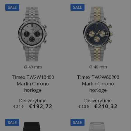
SALE
SALE
Ø 40 mm
Ø 40 mm
Timex TW2W10400
Timex TW2W60200
Marlin Chrono
Marlin Chrono
horloge
horloge
Deliverytime
Deliverytime
€192,72
€210,32
€219
€239
SALE
SALE