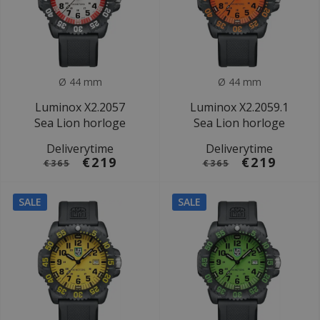
Ø 44 mm
Ø 44 mm
Luminox X2.2057
Luminox X2.2059.1
Sea Lion horloge
Sea Lion horloge
Deliverytime
Deliverytime
€219
€219
€365
€365
SALE
SALE