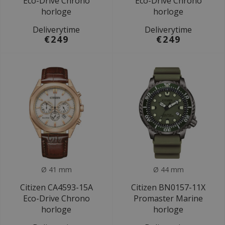
Eco-Drive Chrono
Eco-Drive Chrono
horloge
horloge
Deliverytime
Deliverytime
€249
€249
Ø 41 mm
Ø 44 mm
Citizen CA4593-15A
Citizen BN0157-11X
Eco-Drive Chrono
Promaster Marine
horloge
horloge