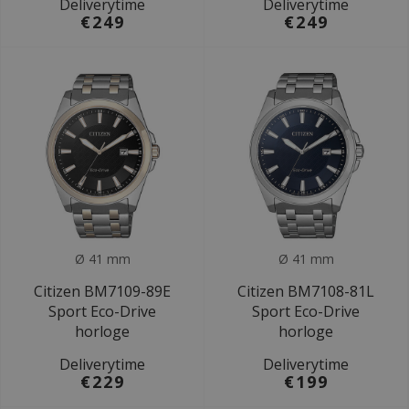
Deliverytime
Deliverytime
€249
€249
Ø 41 mm
Ø 41 mm
Citizen BM7109-89E
Citizen BM7108-81L
Sport Eco-Drive
Sport Eco-Drive
horloge
horloge
Deliverytime
Deliverytime
€229
€199