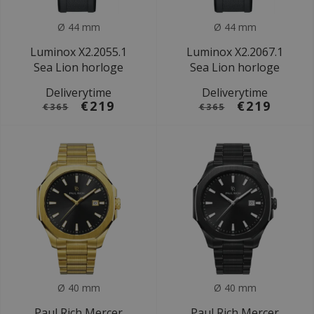
Ø 44 mm
Ø 44 mm
Luminox X2.2055.1
Luminox X2.2067.1
Sea Lion horloge
Sea Lion horloge
Deliverytime
Deliverytime
€219
€219
€365
€365
Ø 40 mm
Ø 40 mm
Paul Rich Mercer
Paul Rich Mercer