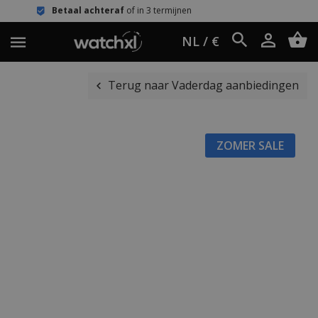
 achteraf
of in 3 termijnen
Eenvoudi
NL / €
Terug naar Vaderdag aanbiedingen
ZOMER SALE