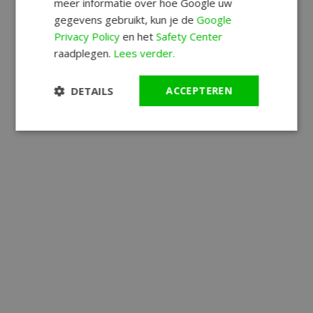
meer informatie over hoe Google uw
gegevens gebruikt, kun je de
Google
Privacy Policy
en het
Safety Center
raadplegen.
Lees verder.
DETAILS
ACCEPTEREN