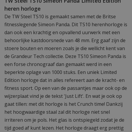
TW Steel TS10 Simeon Panda Limited Edition
heren horloge
De TW Steel TS10 is gemaakt samen met de Britse
fitnesslegende Simeon Panda. Dit TS10 herenhorloge is
dan ook een krachtig en opvallend uurwerk met een
behoorlijke kastdoorsnede van 48 mm. Erg gaaf zijn de
stoere bouten en moeren zoals je die wellicht kent van
de Grandeur Tech collectie. Deze TS10 Simeon Panda is
een forse chronograaf dan gemaakt werd in een
beperkte oplage van 1000 stuks. Een uniek Limited
Edition horloge dat in alles refereert aan de kracht- en
fitness sport. Op een van de passantjes maar ook op de
wijzerplaat vind je de tekst 'Just Lift'. En wat je ook op
gaat tillen: met dit horloge is het Crunch time! Dankzij
het hoogwaardige staal zal dit horloge niet snel
irriteren om je pols. Het glas is ontspiegeld zodat je de
tijd goed af kunt lezen. Het horloge draagt erg prettig