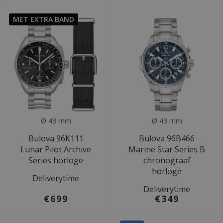
MET EXTRA BAND
Ø 43 mm
Ø 43 mm
Bulova 96K111
Bulova 96B466
Lunar Pilot Archive
Marine Star Series B
Series horloge
chronograaf
horloge
Deliverytime
Deliverytime
€699
€349