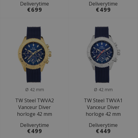
Deliverytime
Deliverytime
€699
€499
Ø 42 mm
Ø 42 mm
TW Steel TWVA2
TW Steel TWVA1
Vanceur Diver
Vanceur Diver
horloge 42 mm
horloge 42 mm
Deliverytime
Deliverytime
€499
€449