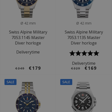
Ø 42 mm
Ø 42 mm
Swiss Alpine Military
Swiss Alpine Military
7053.1145 Master
7053.1135 Master
Diver horloge
Diver horloge
Deliverytime
Deliverytime
€179
€169
€349
€329
SALE
SALE