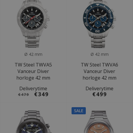
Ø 42 mm
Ø 42 mm
TW Steel TWVA5
TW Steel TWVA6
Vanceur Diver
Vanceur Diver
horloge 42 mm
horloge 42 mm
Deliverytime
Deliverytime
€349
€499
€479
SALE