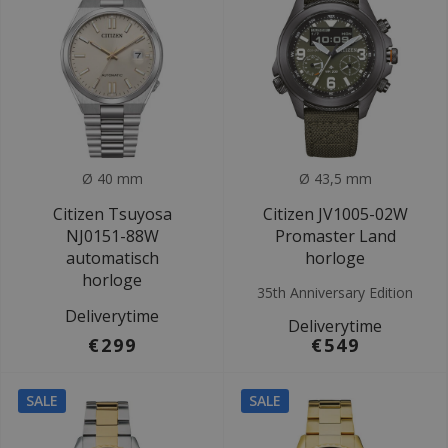
Ø 40 mm
Ø 43,5 mm
Citizen Tsuyosa
Citizen JV1005-02W
NJ0151-88W
Promaster Land
automatisch
horloge
horloge
35th Anniversary Edition
Deliverytime
Deliverytime
€299
€549
SALE
SALE