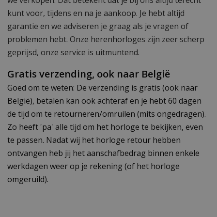
we verkopen. Dat betekent dat je bij ons altijd terecht
kunt voor, tijdens en na je aankoop. Je hebt altijd
garantie en we adviseren je graag als je vragen of
problemen hebt. Onze herenhorloges zijn zeer scherp
geprijsd, onze service is uitmuntend.
Gratis verzending, ook naar België
Goed om te weten: De verzending is gratis (ook naar
België), betalen kan ook achteraf en je hebt 60 dagen
de tijd om te retourneren/omruilen (mits ongedragen).
Zo heeft 'pa' alle tijd om het horloge te bekijken, even
te passen. Nadat wij het horloge retour hebben
ontvangen heb jij het aanschafbedrag binnen enkele
werkdagen weer op je rekening (of het horloge
omgeruild).