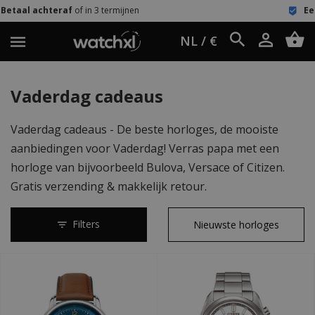
 termijnen
Eenvoudig retour
60 dage
NL / €
Vaderdag cadeaus
Vaderdag cadeaus - De beste horloges, de mooiste
aanbiedingen voor Vaderdag! Verras papa met een
horloge van bijvoorbeeld Bulova, Versace of Citizen.
Gratis verzending & makkelijk retour.
Filters