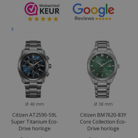
Ø 40 mm
Ø 38 mm
Citizen AT2590-59L
Citizen BM7620-83Y
Super Titanium Eco-
Core Collection Eco-
Drive horloge
Drive horloge