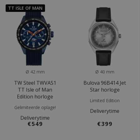
TT ISLE OF MAN
Ø 42 mm
Ø 40 mm
TW Steel TWVAS1
Bulova 96B414 Jet
TT Isle of Man
Star horloge
Edition horloge
Limited Edition
Gelimiteerde oplage!
Deliverytime
Deliverytime
€549
€399