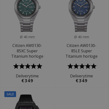
Ø 40 mm
Ø 40 mm
Citizen AW0130-
Citizen AW0130-
85XC Super
85LE Super
Titanium horloge
Titanium horloge
Deliverytime
Deliverytime
€349
€349
SALE