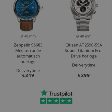
Ø 40 mm
Ø 40 mm
Zeppelin 96683
Citizen AT2590-59A
Méditerranée
Super Titanium Eco-
automatisch
Drive horloge
horloge
Deliverytime
Deliverytime
€349
€299