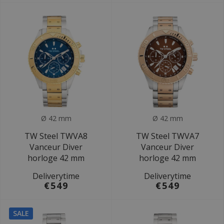
Ø 42 mm
Ø 42 mm
TW Steel TWVA8
TW Steel TWVA7
Vanceur Diver
Vanceur Diver
horloge 42 mm
horloge 42 mm
Deliverytime
Deliverytime
€549
€549
SALE