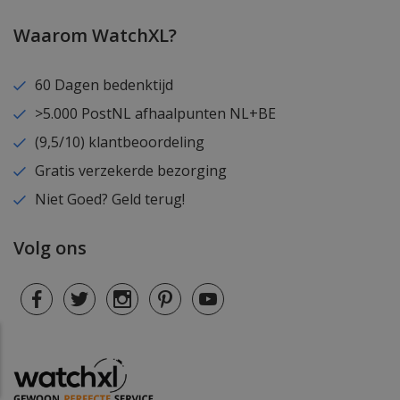
Waarom WatchXL?
60 Dagen bedenktijd
>5.000 PostNL afhaalpunten NL+BE
(9,5/10) klantbeoordeling
Gratis verzekerde bezorging
Niet Goed? Geld terug!
Volg ons