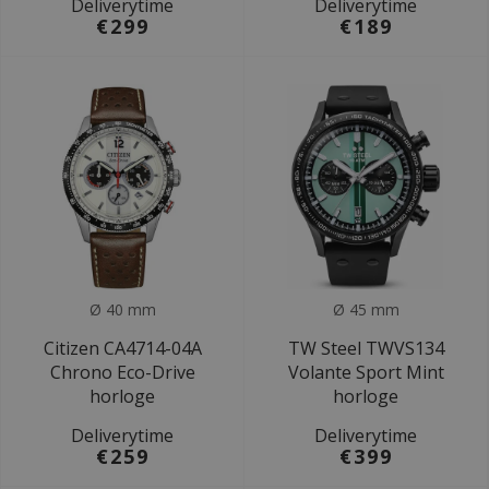
Deliverytime
Deliverytime
€299
€189
Ø 40 mm
Ø 45 mm
Citizen CA4714-04A
TW Steel TWVS134
Chrono Eco-Drive
Volante Sport Mint
horloge
horloge
Deliverytime
Deliverytime
€259
€399