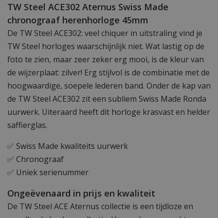
TW Steel ACE302 Aternus Swiss Made
chronograaf herenhorloge 45mm
De TW Steel ACE302: veel chiquer in uitstraling vind je
TW Steel horloges waarschijnlijk niet. Wat lastig op de
foto te zien, maar zeer zeker erg mooi, is de kleur van
de wijzerplaat: zilver! Erg stijlvol is de combinatie met de
hoogwaardige, soepele lederen band. Onder de kap van
de TW Steel ACE302 zit een subliem Swiss Made Ronda
uurwerk. Uiteraard heeft dit horloge krasvast en helder
saffierglas.
✅ Swiss Made kwaliteits uurwerk
✅ Chronograaf
✅ Uniek serienummer
Ongeëvenaard in prijs en kwaliteit
De TW Steel ACE Aternus collectie is een tijdloze en