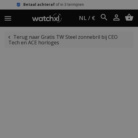
 achteraf
of in 3 termijnen
Eenvoudi
NL / €
Terug naar Gratis TW Steel zonnebril bij CEO
Tech en ACE horloges