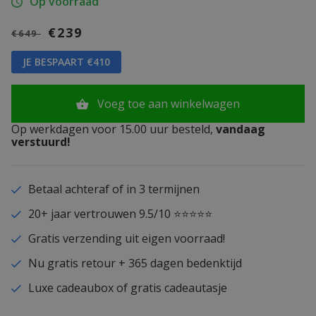
Op voorraad
€239
€649
JE BESPAART €410
Voeg toe aan winkelwagen
Op werkdagen voor 15.00 uur besteld,
vandaag
verstuurd!
Betaal achteraf of in 3 termijnen
20+ jaar vertrouwen 9.5/10 ⭐⭐⭐⭐⭐
Gratis verzending uit eigen voorraad!
Nu gratis retour + 365 dagen bedenktijd
Luxe cadeaubox of gratis cadeautasje