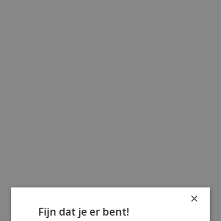
×
Fijn dat je er bent!