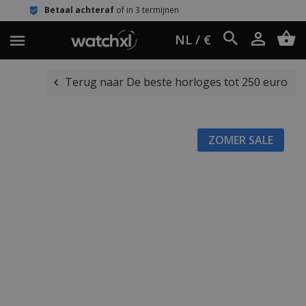
l achteraf
of in 3 termijnen
Eenvoud
NL / €
Terug naar De beste horloges tot 250 euro
ZOMER SALE