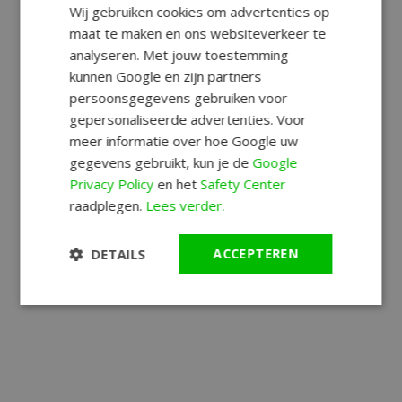
Wij gebruiken cookies om advertenties op
maat te maken en ons websiteverkeer te
analyseren. Met jouw toestemming
kunnen Google en zijn partners
persoonsgegevens gebruiken voor
gepersonaliseerde advertenties. Voor
meer informatie over hoe Google uw
gegevens gebruikt, kun je de
Google
Privacy Policy
en het
Safety Center
raadplegen.
Lees verder.
DETAILS
ACCEPTEREN