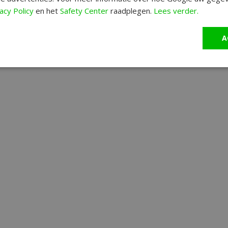
acy Policy
en het
Safety Center
raadplegen.
Lees verder.
A