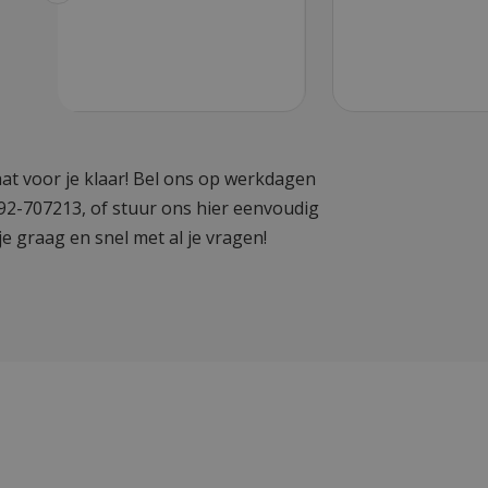
at voor je klaar! Bel ons op werkdagen
592-707213, of stuur ons hier eenvoudig
je graag en snel met al je vragen!