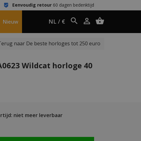
Eenvoudig retour
60 dagen bedenktijd
NL / €
Nieuw
Terug naar De beste horloges tot 250 euro
A0623 Wildcat horloge 40
tijd: niet meer leverbaar