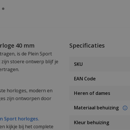
orloge 40 mm
Specificaties
tragen, is de Plein Sport
zijn stoere ontwerp blijf je
SKU
ertragen.
EAN Code
fste horloges, modern en
Heren of dames
ges zijn ontworpen door
Materiaal behuizing
in Sport horloges.
Kleur behuizing
 kijkje bij het complete