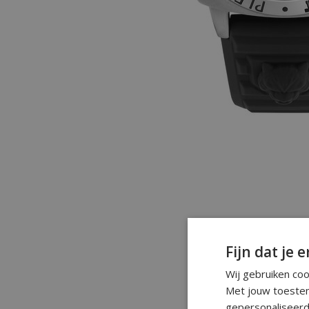
Fijn dat je e
Wij gebruiken co
Met jouw toestem
gepersonaliseerd