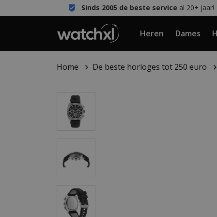
Sinds 2005 de beste service
al 20+ jaar!
Heren
Dames
H
Home
De beste horloges tot 250 euro