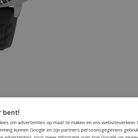
r bent!
okies om advertenties op maat te maken en ons websiteverkeer t
ming kunnen Google en zijn partners persoonsgegevens gebrui
e advertenties. Voor meer informatie over hoe Google uw gegev