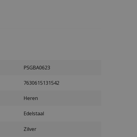
PSGBA0623
7630615131542
Heren
Edelstaal
Zilver