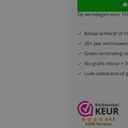
Op werkdagen voor 15.0
Betaal achteraf of i
20+ jaar vertrouwe
Gratis verzending ui
Nu gratis retour + 
Luxe cadeaubox of g