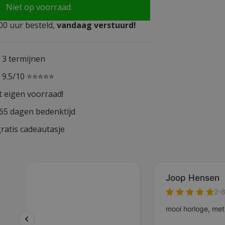
Niet op voorraad
0 uur besteld,
vandaag verstuurd!
n 3 termijnen
n 9.5/10 ⭐⭐⭐⭐⭐
t eigen voorraad!
365 dagen bedenktijd
ratis cadeautasje